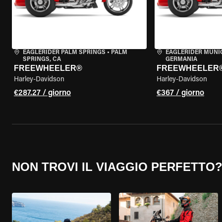
EAGLERIDER PALM SPRINGS
•
PALM
EAGLERIDER MUNI
SPRINGS, CA
GERMANIA
FREEWHEELER®
FREEWHEELER
Harley-Davidson
Harley-Davidson
€287.27 / giorno
€367 / giorno
NON TROVI IL VIAGGIO PERFETTO