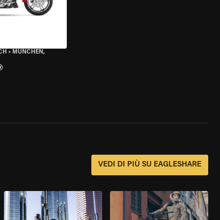
CH
•
MÜNCHEN,
®
?
VEDI DI PIÙ SU EAGLESHARE