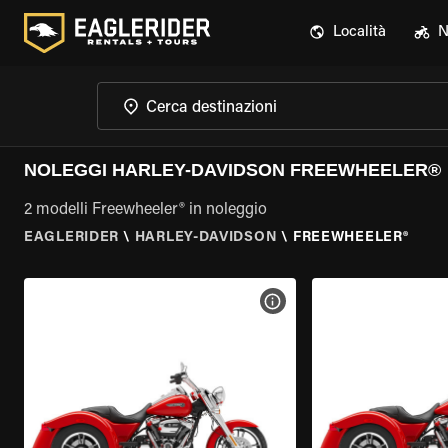
Località
N
NOLEGGI HARLEY-DAVIDSON FREEWHEELER®
2 modelli Freewheeler® in noleggio
EAGLERIDER
\
HARLEY-DAVIDSON
\
FREEWHEELER®
VISUALIZZA SPECIFICHE D