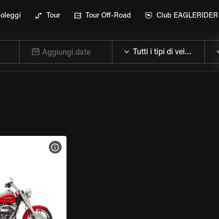
oleggi
Tour
Tour Off-Road
Club EAGLERIDER
Aggiungi date
ELLA MOTO
VISUALIZZA SPECIFICHE DELLA MOTO