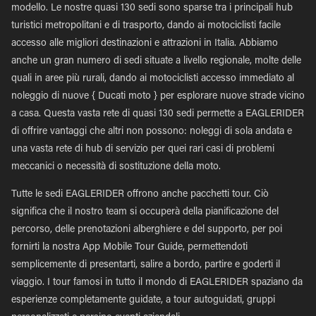
modello. Le nostre quasi 130 sedi sono sparse tra i principali hub
turistici metropolitani e di trasporto, dando ai motociclisti facile
accesso alle migliori destinazioni e attrazioni in Italia. Abbiamo
anche un gran numero di sedi situate a livello regionale, molte delle
quali in aree più rurali, dando ai motociclisti accesso immediato al
noleggio di nuove { Ducati moto } per esplorare nuove strade vicino
a casa. Questa vasta rete di quasi 130 sedi permette a EAGLERIDER
di offrire vantaggi che altri non possono: noleggi di sola andata e
una vasta rete di hub di servizio per quei rari casi di problemi
meccanici o necessità di sostituzione della moto.
Tutte le sedi EAGLERIDER offrono anche pacchetti tour. Ciò
significa che il nostro team si occuperà della pianificazione del
percorso, delle prenotazioni alberghiere e del supporto, per poi
fornirti la nostra App Mobile Tour Guide, permettendoti
semplicemente di presentarti, salire a bordo, partire e goderti il
viaggio. I tour famosi in tutto il mondo di EAGLERIDER spaziano da
esperienze completamente guidate, a tour autoguidati, gruppi