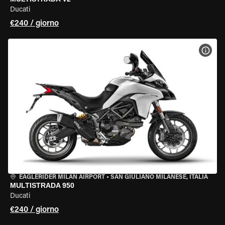
Ducati
€240 / giorno
VISU
EAGLERIDER MILAN AIRPORT
•
SAN GIULIANO MILANESE, ITALIA
MULTISTRADA 950
Ducati
€240 / giorno