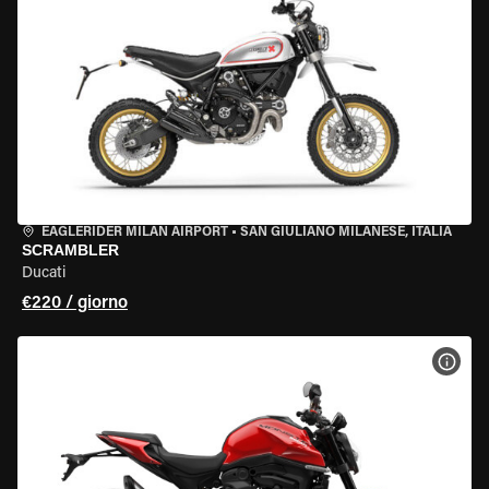
EAGLERIDER MILAN AIRPORT
•
SAN GIULIANO MILANESE, ITALIA
SCRAMBLER
Ducati
€220 / giorno
VISU