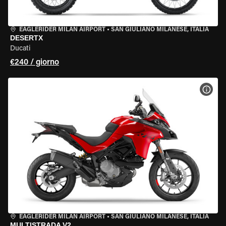
EAGLERIDER MILAN AIRPORT
•
SAN GIULIANO MILANESE, ITALIA
DESERTX
Ducati
€240 / giorno
VISU
EAGLERIDER MILAN AIRPORT
•
SAN GIULIANO MILANESE, ITALIA
MULTISTRADA V2