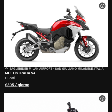
VISU
EAGLERIDER MILAN AIRPORT
•
SAN GIULIANO MILANESE, ITALIA
MULTISTRADA V4
Ducati
€305 / giorno
VISU