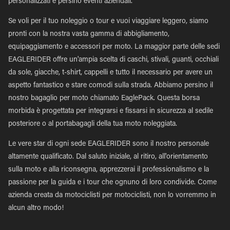
personalizzati e persino eventi aziendali.
Se voli per il tuo noleggio o tour e vuoi viaggiare leggero, siamo
pronti con la nostra vasta gamma di abbigliamento,
equipaggiamento e accessori per moto. La maggior parte delle sedi
EAGLERIDER offre un'ampia scelta di caschi, stivali, guanti, occhiali
da sole, giacche, t-shirt, cappelli e tutto il necessario per avere un
aspetto fantastico e stare comodi sulla strada. Abbiamo persino il
nostro bagaglio per moto chiamato EaglePack. Questa borsa
morbida è progettata per integrarsi e fissarsi in sicurezza al sedile
posteriore o al portabagagli della tua moto noleggiata.
Le vere star di ogni sede EAGLERIDER sono il nostro personale
altamente qualificato. Dal saluto iniziale, al ritiro, all'orientamento
sulla moto e alla riconsegna, apprezzerai il professionalismo e la
passione per la guida e i tour che ognuno di loro condivide. Come
azienda creata da motociclisti per motociclisti, non lo vorremmo in
alcun altro modo!