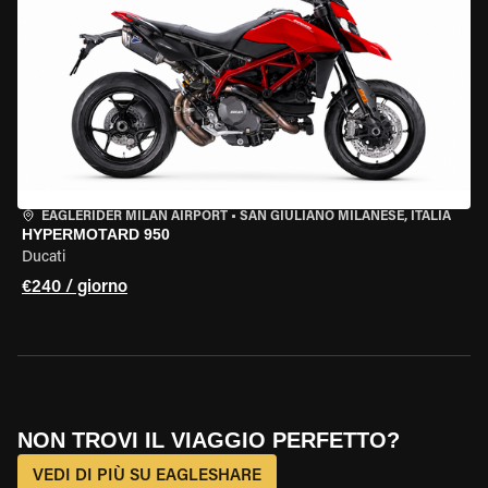
EAGLERIDER MILAN AIRPORT
•
SAN GIULIANO MILANESE, ITALIA
HYPERMOTARD 950
Ducati
€240 / giorno
NON TROVI IL VIAGGIO PERFETTO?
VEDI DI PIÙ SU EAGLESHARE