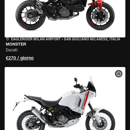
EAGLERIDER MILAN AIRPORT
•
SAN GIULIANO MILANESE, ITALIA
MONSTER
Ducati
€270 / giorno
VISU