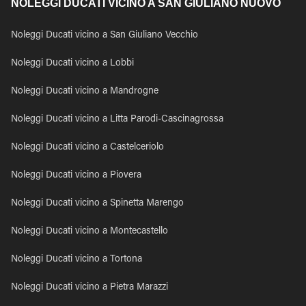
NOLEGGI DUCATI VICINO A SAN GIULIANO NUOVO
Noleggi Ducati vicino a San Giuliano Vecchio
Noleggi Ducati vicino a Lobbi
Noleggi Ducati vicino a Mandrogne
Noleggi Ducati vicino a Litta Parodi-Cascinagrossa
Noleggi Ducati vicino a Castelceriolo
Noleggi Ducati vicino a Piovera
Noleggi Ducati vicino a Spinetta Marengo
Noleggi Ducati vicino a Montecastello
Noleggi Ducati vicino a Tortona
Noleggi Ducati vicino a Pietra Marazzi