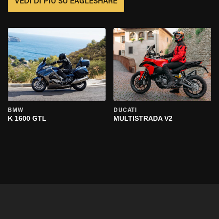
VEDI DI PIÙ SU EAGLESHARE
BMW
DUCATI
K 1600 GTL
MULTISTRADA V2