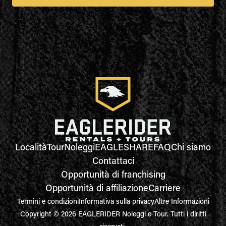
Località
Tour
Noleggi
EAGLESHARE
FAQ
Chi siamo
Contattaci
Opportunità di franchising
Opportunità di affiliazione
Carriere
Termini e condizioni
Informativa sulla privacy
Altre Informazioni
Copyright © 2026 EAGLERIDER Noleggi e Tour. Tutti i diritti