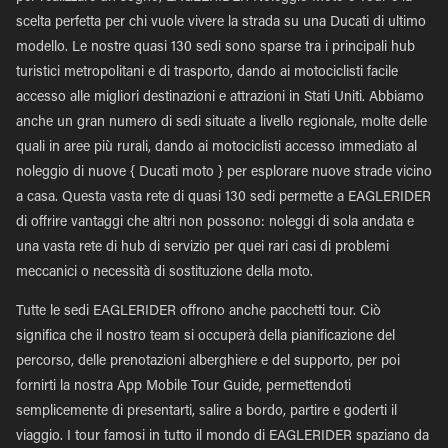
scelta perfetta per chi vuole vivere la strada su una Ducati di ultimo
modello. Le nostre quasi 130 sedi sono sparse tra i principali hub
turistici metropolitani e di trasporto, dando ai motociclisti facile
accesso alle migliori destinazioni e attrazioni in Stati Uniti. Abbiamo
anche un gran numero di sedi situate a livello regionale, molte delle
quali in aree più rurali, dando ai motociclisti accesso immediato al
noleggio di nuove { Ducati moto } per esplorare nuove strade vicino
a casa. Questa vasta rete di quasi 130 sedi permette a EAGLERIDER
di offrire vantaggi che altri non possono: noleggi di sola andata e
una vasta rete di hub di servizio per quei rari casi di problemi
meccanici o necessità di sostituzione della moto.
Tutte le sedi EAGLERIDER offrono anche pacchetti tour. Ciò
significa che il nostro team si occuperà della pianificazione del
percorso, delle prenotazioni alberghiere e del supporto, per poi
fornirti la nostra App Mobile Tour Guide, permettendoti
semplicemente di presentarti, salire a bordo, partire e goderti il
viaggio. I tour famosi in tutto il mondo di EAGLERIDER spaziano da