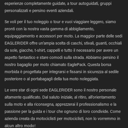
esperienze completamente guidate, a tour autoguidati, gruppi
personalizzati e persino eventi aziendali.
Se voli per il tuo noleggio o tour e vuoi viaggiare leggero, siamo
pronti con la nostra vasta gamma di abbigliamento,
equipaggiamento e accessori per moto. La maggior parte delle sedi
EAGLERIDER offre un'ampia scelta di caschi, stivali, guanti, occhiali
da sole, giacche, t-shirt, cappelli e tutto il necessario per avere un
aspetto fantastico e stare comodi sulla strada. Abbiamo persino il
nostro bagaglio per moto chiamato EaglePack. Questa borsa
morbida è progettata per integrarsi e fissarsi in sicurezza al sedile
posteriore o al portabagagli della tua moto noleggiata.
Le vere star di ogni sede EAGLERIDER sono il nostro personale
altamente qualificato. Dal saluto iniziale, al ritiro, all'orientamento
sulla moto e alla riconsegna, apprezzerai il professionalismo e la
passione per la guida e i tour che ognuno di loro condivide. Come
azienda creata da motociclisti per motociclisti, non lo vorremmo in
alcun altro modo!