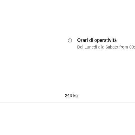
Orari di operatività
Dal Lunedi alla Sabato from 0
243 kg