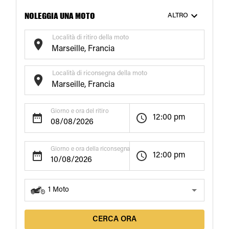
NOLEGGIA UNA MOTO
ALTRO
Località di ritiro della moto
Località di riconsegna della moto
Giorno e ora del ritiro
12:00 pm
Giorno e ora della riconsegna
12:00 pm
1
Moto
CERCA ORA