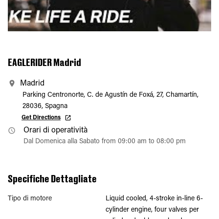
EAGLERIDER Madrid
Madrid
Parking Centronorte, C. de Agustín de Foxá, 27, Chamartín,
28036, Spagna
Get Directions
Orari di operatività
Dal Domenica alla Sabato from 09:00 am to 08:00 pm
Specifiche Dettagliate
Tipo di motore
Liquid cooled, 4-stroke in-line 6-
cylinder engine, four valves per