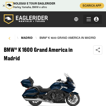
NOLEGGI E TOUR EAGLERIDER
SCARICA APP
Harley, Yamaha, BMW e altro
 RENTALS
\
MADRID
\
BMW® K 1600 GRAND AMERICA IN MADRID
BMW® K 1600 Grand America in
Madrid