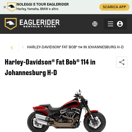
NOLEGGI E TOUR EAGLERIDER
SCARICA APP
Harley, Yamaha, BMW e altro
SBURG H-D
\
HARLEY-DAVIDSON® FAT BOB® 114 IN JOHANNESBURG H-D
Harley-Davidson® Fat Bob® 114 in
Johannesburg H-D