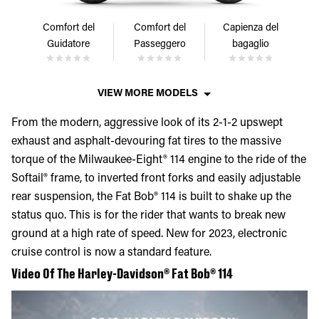
Comfort del
Comfort del
Capienza del
Guidatore
Passeggero
bagaglio
VIEW MORE MODELS
From the modern, aggressive look of its 2-1-2 upswept
exhaust and asphalt-devouring fat tires to the massive
torque of the Milwaukee-Eight® 114 engine to the ride of the
Softail® frame, to inverted front forks and easily adjustable
rear suspension, the Fat Bob® 114 is built to shake up the
status quo. This is for the rider that wants to break new
ground at a high rate of speed. New for 2023, electronic
cruise control is now a standard feature.
Video Of The Harley-Davidson® Fat Bob® 114