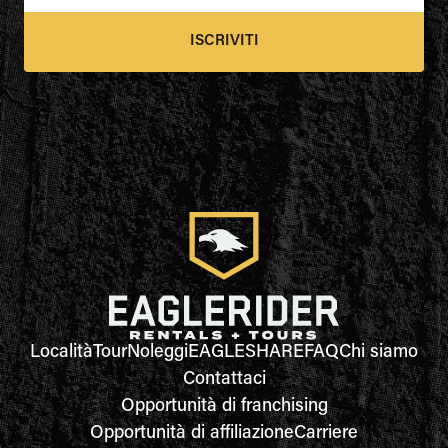
ISCRIVITI
Località
Tour
Noleggi
EAGLESHARE
FAQ
Chi siamo
Contattaci
Opportunità di franchising
Opportunità di affiliazione
Carriere