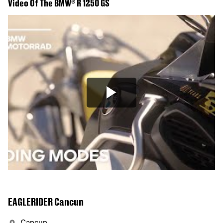
Video Of The BMW® R 1250 GS
EAGLERIDER Cancun