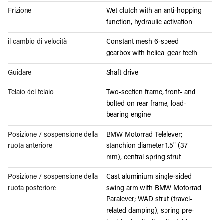
Frizione
Wet clutch with an anti-hopping
function, hydraulic activation
il cambio di velocità
Constant mesh 6-speed
gearbox with helical gear teeth
Guidare
Shaft drive
Telaio del telaio
Two-section frame, front- and
bolted on rear frame, load-
bearing engine
Posizione / sospensione della
BMW Motorrad Telelever;
ruota anteriore
stanchion diameter 1.5" (37
mm), central spring strut
Posizione / sospensione della
Cast aluminium single-sided
ruota posteriore
swing arm with BMW Motorrad
Paralever; WAD strut (travel-
related damping), spring pre-