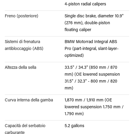
4-piston radial calipers
Freno (posteriore)
Single disc brake, diameter 10.9"
(276 mm), double-piston
floating caliper
Sistemi di frenatura
BMW Motorrad Integral ABS
antibloccaggio (ABS)
Pro (part-integral, slant-layer-
optimized)
Altezza della sella
33.5" / 34.3" (850 mm / 870
mm) (OE lowered suspension
31.5" / 32.3" - 800 mm / 820
mm)
Curva interna della gamba
1,870 mm / 1,910 mm (OE
lowered suspension 1.750 mm /
1.790 mm)
Capacità del serbatoio
5.2 gallons
carburante