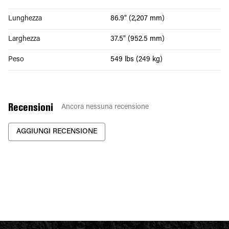
Lunghezza
86.9" (2,207 mm)
Larghezza
37.5" (952.5 mm)
Peso
549 lbs (249 kg)
Recensioni
Ancora nessuna recensione
AGGIUNGI RECENSIONE