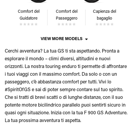
Comfort del
Comfort del
Capienza del
Guidatore
Passeggero
bagaglio
VIEW MORE MODELS
Cerchi avventura? La tua GS ti sta aspettando. Pronta a
esplorare il mondo – climi diversi, altitudini e nuovi
orizzonti. La nostra touring enduro ti permette di affrontare
i tuoi viaggi con il massimo comfort. Da solo o con un
passeggero, c’è abbastanza comfort per tutti. Vivi lo
#SpiritOfGS e sai di poter sempre contare sul tuo spirito.
Che si tratti di brevi scatti o di lunghe distanze, con il suo
potente motore bicilindrico parallelo puoi sentirti sicuro in
quasi ogni situazione. Inizia con la tua F 900 GS Adventure.
La tua prossima avventura ti aspetta.