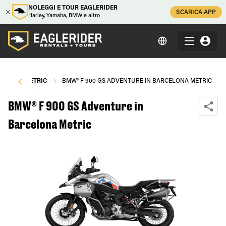
NOLEGGI E TOUR EAGLERIDER
SCARICA APP
Harley, Yamaha, BMW e altro
CELONA METRIC
\
BMW® F 900 GS ADVENTURE IN BARCELONA METRIC
BMW® F 900 GS Adventure in
Barcelona Metric