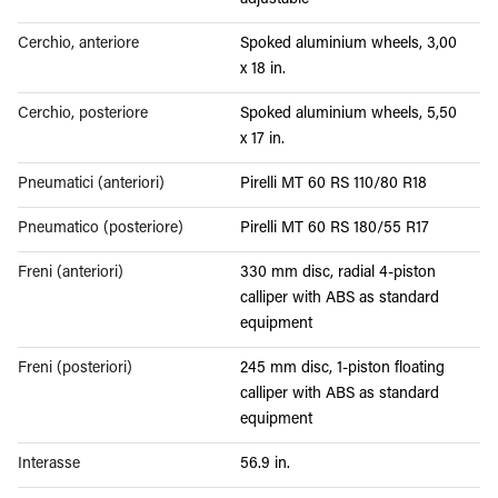
adjustable
Cerchio, anteriore
Spoked aluminium wheels, 3,00
x 18 in.
Cerchio, posteriore
Spoked aluminium wheels, 5,50
x 17 in.
Pneumatici (anteriori)
Pirelli MT 60 RS 110/80 R18
Pneumatico (posteriore)
Pirelli MT 60 RS 180/55 R17
Freni (anteriori)
330 mm disc, radial 4-piston
calliper with ABS as standard
equipment
Freni (posteriori)
245 mm disc, 1-piston floating
calliper with ABS as standard
equipment
Interasse
56.9 in.