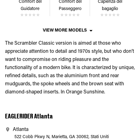
Comfort del
Comfort del
Capienza del
Guidatore
Passeggero
bagaglio
VIEW MORE MODELS
The Scrambler Classic version is aimed at those who
appreciate attention to detail and 1970s style, but who don’t
want to compromise on riding pleasure and the
functionality of a modern bike. It is characterized by unique,
refined details, such as the aluminium front and rear
mudguards, the spoke wheels and the brown seat with
diamond-shaped inserts. In Orange Sunshine.
EAGLERIDER Atlanta
Atlanta
522 Cobb Pkwy N, Marietta, GA 30062, Stati Uniti