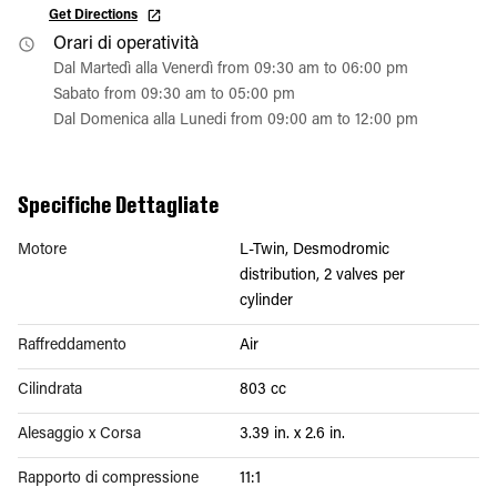
Get Directions
Orari di operatività
Dal Martedì alla Venerdì from 09:30 am to 06:00 pm
Sabato from 09:30 am to 05:00 pm
Dal Domenica alla Lunedi from 09:00 am to 12:00 pm
Specifiche Dettagliate
Motore
L-Twin, Desmodromic
distribution, 2 valves per
cylinder
Raffreddamento
Air
Cilindrata
803 cc
Alesaggio x Corsa
3.39 in. x 2.6 in.
Rapporto di compressione
11:1