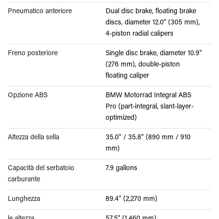
Pneumatico anteriore
Dual disc brake, floating brake
discs, diameter 12.0" (305 mm),
4-piston radial calipers
Freno posteriore
Single disc brake, diameter 10.9"
(276 mm), double-piston
floating caliper
Opzione ABS
BMW Motorrad Integral ABS
Pro (part-integral, slant-layer-
optimized)
Altezza della sella
35.0" / 35.8" (890 mm / 910
mm)
Capacità del serbatoio
7.9 gallons
carburante
Lunghezza
89.4" (2,270 mm)