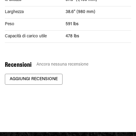
le altezza
57.5" (1,460 mm)
Larghezza
38.6" (980 mm)
Peso
591 lbs
Capacità di carico utile
478 lbs
Recensioni
Ancora nessuna recensione
AGGIUNGI RECENSIONE