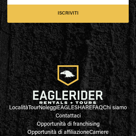
ISCRIVITI
Località
Tour
Noleggi
EAGLESHARE
FAQ
Chi siamo
Contattaci
Opportunità di franchising
Opportunità di affiliazione
Carriere