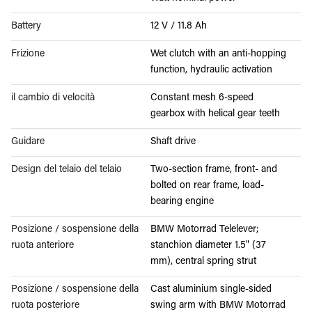
Battery
12 V / 11.8 Ah
Frizione
Wet clutch with an anti-hopping
function, hydraulic activation
il cambio di velocità
Constant mesh 6-speed
gearbox with helical gear teeth
Guidare
Shaft drive
Design del telaio del telaio
Two-section frame, front- and
bolted on rear frame, load-
bearing engine
Posizione / sospensione della
BMW Motorrad Telelever;
ruota anteriore
stanchion diameter 1.5" (37
mm), central spring strut
Posizione / sospensione della
Cast aluminium single-sided
ruota posteriore
swing arm with BMW Motorrad