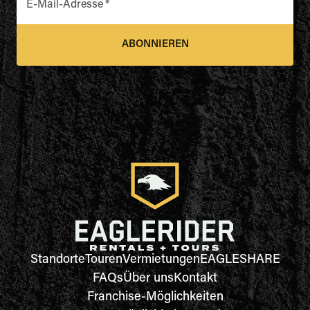
E-Mail-Adresse
*
ABONNIEREN
Standorte
Touren
Vermietungen
EAGLESHARE
FAQs
Über uns
Kontakt
Franchise-Möglichkeiten