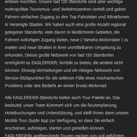
erleben möchten. Unsere fast 130 Standorte sind über wichtige
metropolitan Tourismus- und Verkehrszentren verteilt und geben
Fahrern einfachen Zugang zu den Top-Fahrzielen und Attraktionen
in Vereinigte Staaten. Wir haben auch eine große Anzahl regional
gelegener Standorte, viele davon in ländlicheren Gebieten, die
Fahrern sofortigen Zugang bieten, neue { Yamaha Motorräder } zu
mieten und neue Straßen in ihrer unmittelbaren Umgebung zu
erkunden. Dieses große Netzwerk von fast 130 Standorten
ermöglicht es EAGLERIDER, Vorteile zu bieten, die andere nicht
können: Einweg-Vermietungen und ein riesiges Netzwerk von
Service-Stützpunkten für die seltenen Fälle eines mechanischen
Problems oder des Bedarfs an einem Ersatz-Motorrad.
Alle EAGLERIDER-Standorte bieten auch Tour-Pakete an. Das
bedeutet, unser Team kümmert sich um die Routenplanung,
Hotelbuchungen und Unterstützung, und stellt Ihnen dann unsere
Mobile Tour Guide App zur Verfügung, so dass Sie einfach
erscheinen, aufsteigen, starten und genießen können.
EAGLERIDERs weltberühmte Touren reichen von voll geführten