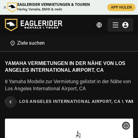
EAGLERIDER VERMIETUNGEN & TOUREN
APP HOLEN
Harley, Yamaha, BMW & mehr
YAMAHA VERMIETUNGEN IN DER NÄHE VON LOS
ANGELES INTERNATIONAL AIRPORT, CA
8 Yamaha Modelle zur Vermietung gelistet in der Nähe von
Los Angeles International Airport, CA
ORNIEN
\
LOS ANGELES INTERNATIONAL AIRPORT, CA
\
YAM
MOT