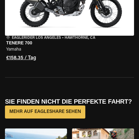
EAGLERIDER LOS ANGELES
•
HAWTHORNE, CA
TENERE 700
Yamaha
€158.35 / Tag
SIE FINDEN NICHT DIE PERFEKTE FAHRT?
MEHR AUF EAGLESHARE SEHEN