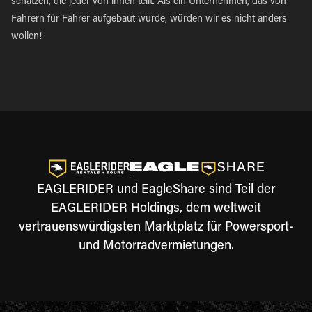
schätzen, die jeder von ihnen teilt. Als ein Unternehmen, das von
Fahrern für Fahrer aufgebaut wurde, würden wir es nicht anders
wollen!
EAGLERIDER und EagleShare sind Teil der
EAGLERIDER Holdings, dem weltweit
vertrauenswürdigsten Marktplatz für Powersport-
und Motorradvermietungen.