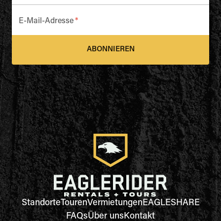
E-Mail-Adresse
*
ABONNIEREN
Standorte
Touren
Vermietungen
EAGLESHARE
FAQs
Über uns
Kontakt