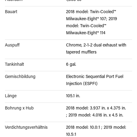
Hubraum
1,868 cc
Bauart
2018 model: Twin-Cooled™
Milwaukee-Eight® 107; 2019
model: Twin-Cooled™
Milwaukee-Eight® 114
Auspuff
Chrome, 2-1-2 dual exhaust with
tapered mufflers
Tankinhalt
6 gal.
Gemischbildung
Electronic Sequential Port Fuel
Injection (ESPFI)
Länge
105.1 in.
Bohrung x Hub
2018 model: 3.937 in. x 4.375 in.
; 2019 model: 4.016 in. x 4.5 in.
Verdichtungsverhältnis
2018 model: 10.0:1 ; 2019 model:
10.5:1