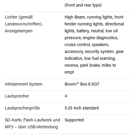
(front and rear type)
Lichter (gemäß
High Beam, running lights, front
Landesvorschriften),
fender running lights, directional
Anzeigelampen
lights, battery, neutral, low oil
pressure, engine diagnostics,
cruise control, speakers,
accessory, security system, gear
indication, low fuel warning,
reverse, park brake, miles to
empt
Infotainment System
Boom!™ Box 6.5GT
Lautsprecher
4
Lautsprechergröße
5.25 inch standard
SD-Karte, Flash-Laufwerk und
Supported
MP3 – über USB-Verbindung