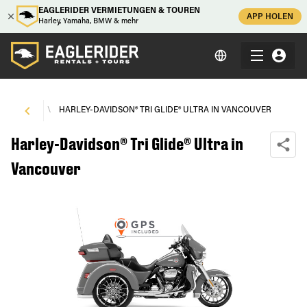
EAGLERIDER VERMIETUNGEN & TOUREN
APP HOLEN
Harley, Yamaha, BMW & mehr
NCOUVER
\
HARLEY-DAVIDSON® TRI GLIDE® ULTRA IN VANCOUVER
Harley-Davidson® Tri Glide® Ultra in
Vancouver