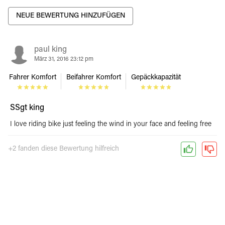
NEUE BEWERTUNG HINZUFÜGEN
paul king
März 31, 2016 23:12 pm
Fahrer Komfort
Beifahrer Komfort
Gepäckkapazität
SSgt king
I love riding bike just feeling the wind in your face and feeling free
+2 fanden diese Bewertung hilfreich