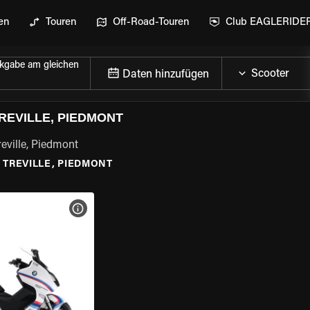
en
Touren
Off-Road-Touren
Club EAGLERIDE
kgabe am gleichen
Daten hinzufügen
REVILLE, PIEDMONT
eville, Piedmont
\
TREVILLE, PIEDMONT
GEN
MOTORRAD-DETAILS ANZEIGEN