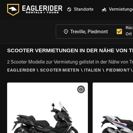
Standorte
Vermietung
Rüc
Ort
SCOOTER VERMIETUNGEN IN DER NÄHE VON T
2 Scooter Modelle zur Vermietung gelistet in der Nähe von Tr
EAGLERIDER
\
SCOOTER MIETEN
\
ITALIEN
\
PIEDMONT
MOTORRAD-DETAILS ANZEI