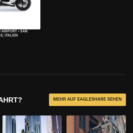
 AIRPORT
•
SAN
, ITALIEN
FAHRT?
MEHR AUF EAGLESHARE SEHEN