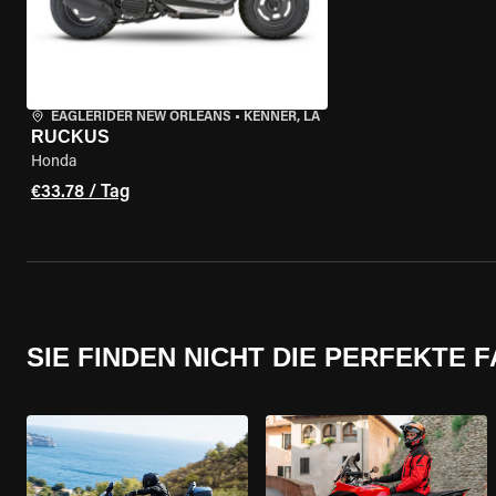
EAGLERIDER NEW ORLEANS
•
KENNER, LA
RUCKUS
Honda
€33.78 / Tag
SIE FINDEN NICHT DIE PERFEKTE 