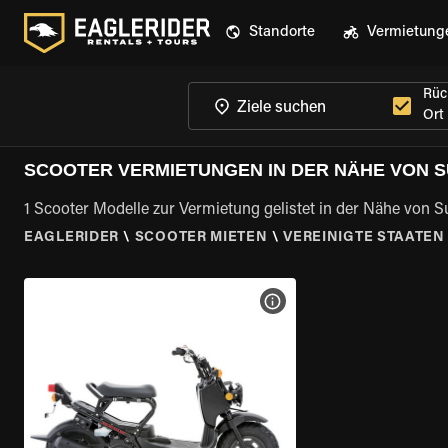
Standorte
Vermietung
Rüc
Ort
SCOOTER VERMIETUNGEN IN DER NÄHE VON S
1 Scooter Modelle zur Vermietung gelistet in der Nähe von 
EAGLERIDER
\
SCOOTER MIETEN
\
VEREINIGTE STAATEN
MOTORRAD-DETAILS ANZEI