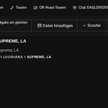
en
Touren
Off-Road-Touren
Club EAGLERIDE
kgabe am gleichen
Daten hinzufügen
UPREME, LA
Supreme, LA
\
LOUISIANA
\
SUPREME, LA
GEN