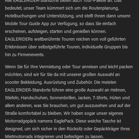
Alle EAGLERIDER-Standorte bieten auch Tour-Pakete an. Das
bedeutet, unser Team kümmert sich um die Routenplanung,
Hotelbuchungen und Unterstützung, und stellt Ihnen dann unsere
Mobile Tour Guide App zur Verfügung, so dass Sie einfach
erscheinen, aufsteigen, starten und genießen können.
EAGLERIDERs weltberühmte Touren reichen von voll geführten
Erlebnissen über selbstgeführte Touren, individuelle Gruppen bis
hin zu Firmenevents.
Wenn Sie für Ihre Vermietung oder Tour anreisen und leicht packen
möchten, sind wir für Sie da mit unserer großen Auswahl an
scooter Bekleidung, Ausrüstung und Zubehör. Die meisten
EAGLERIDER-Standorte führen eine große Auswahl an Helmen,
Stiefeln, Handschuhen, Sonnenbrillen, Jacken, T-Shirts, Hüten und
allem anderen, was Sie brauchen, um gut auszusehen und auf der
Straße komfortabel zu bleiben. Wir haben sogar unser eigenes
Motorradgepäck namens EaglePack. Diese weiche Tasche ist
designed, um sich sicher in den Rücksitz oder Gepäckträger Ihres
Mietmotorrads integrieren und befestigen zu lassen.