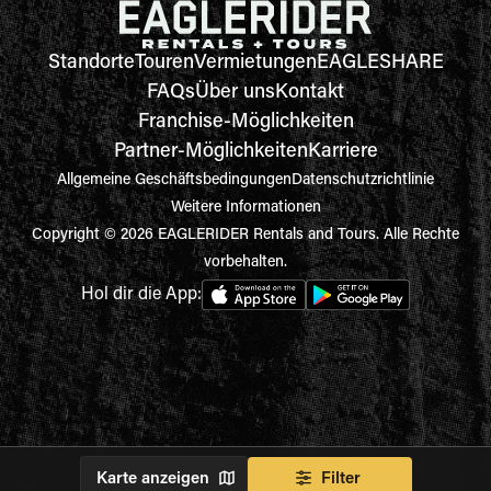
Standorte
Touren
Vermietungen
EAGLESHARE
FAQs
Über uns
Kontakt
Franchise-Möglichkeiten
Partner-Möglichkeiten
Karriere
Allgemeine Geschäftsbedingungen
Datenschutzrichtlinie
Weitere Informationen
Copyright © 2026 EAGLERIDER Rentals and Tours. Alle Rechte
vorbehalten.
Hol dir die App:
Karte anzeigen
Filter