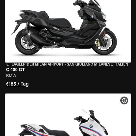
EAGLERIDER MILAN AIRPORT
•
SAN GIULIANO MILANESE, ITALIEN
C 400 GT
BMW
€185 / Tag
MOT