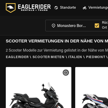
Standorte
Vermietung
Rüc
Ort
SCOOTER VERMIETUNGEN IN DER NÄHE VON 
2 Scooter Modelle zur Vermietung gelistet in der Nähe von
EAGLERIDER
\
SCOOTER MIETEN
\
ITALIEN
\
PIEDMONT
MOTORRAD-DETAILS ANZEI