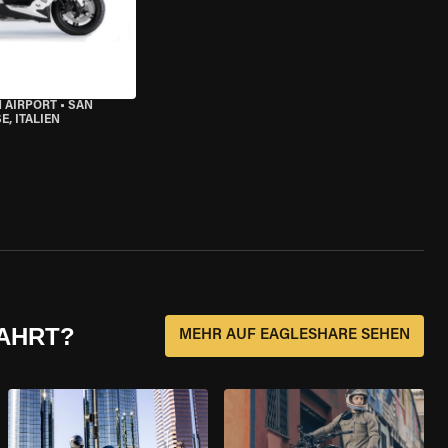
 AIRPORT
•
SAN
, ITALIEN
FAHRT?
MEHR AUF EAGLESHARE SEHEN