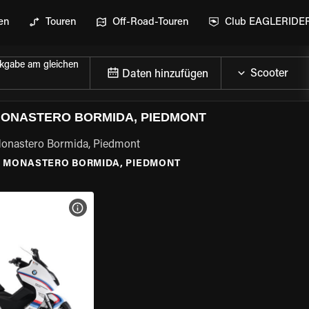
en
Touren
Off-Road-Touren
Club EAGLERIDE
kgabe am gleichen
Daten hinzufügen
MONASTERO BORMIDA, PIEDMONT
 Monastero Bormida, Piedmont
\
MONASTERO BORMIDA, PIEDMONT
GEN
MOTORRAD-DETAILS ANZEIGEN