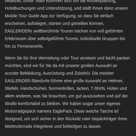
bedeutet, unser Team kümmert sich um die Routenplanung,
Hotelbuchungen und Unterstützung, und stellt Ihnen dann unsere
Mobile Tour Guide App zur Verfügung, so dass Sie einfach
erscheinen, aufsteigen, starten und genießen können.
EAGLERIDERs weltberühmte Touren reichen von voll geführten
Erlebnissen über selbstgeführte Touren, individuelle Gruppen bis
hin zu Firmenevents.
Wenn Sie für Ihre Vermietung oder Tour anreisen und leicht packen
möchten, sind wir für Sie da mit unserer großen Auswahl an
scooter Bekleidung, Ausrüstung und Zubehör. Die meisten
EAGLERIDER-Standorte führen eine große Auswahl an Helmen,
Stiefeln, Handschuhen, Sonnenbrillen, Jacken, T-Shirts, Hüten und
allem anderen, was Sie brauchen, um gut auszusehen und auf der
Straße komfortabel zu bleiben. Wir haben sogar unser eigenes
Motorradgepäck namens EaglePack. Diese weiche Tasche ist
designed, um sich sicher in den Rücksitz oder Gepäckträger Ihres
Mietmotorrads integrieren und befestigen zu lassen.