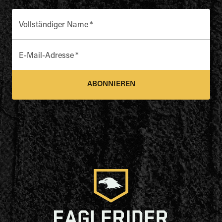
Vollständiger Name
*
E-Mail-Adresse
*
ABONNIEREN