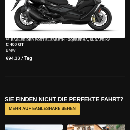
EAGLERIDER PORT ELIZABETH
•
GQEBERHA, SÜDAFRIKA
C 400 GT
BMW
€94.33 / Tag
SIE FINDEN NICHT DIE PERFEKTE FAHRT?
MEHR AUF EAGLESHARE SEHEN