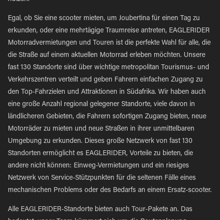
Egal, ob Sie eine scooter mieten, um Joubertina für einen Tag zu
erkunden, oder eine mehrtägige Traumreise antreten, EAGLERIDER
Motorradvermietungen und Touren ist die perfekte Wahl für alle, die
die Straße auf einem aktuellen Motorrad erleben möchten. Unsere
fast 130 Standorte sind über wichtige metropolitan Tourismus- und
Verkehrszentren verteilt und geben Fahrern einfachen Zugang zu
den Top-Fahrzielen und Attraktionen in Südafrika. Wir haben auch
eine große Anzahl regional gelegener Standorte, viele davon in
ländlicheren Gebieten, die Fahrern sofortigen Zugang bieten, neue
Motorräder zu mieten und neue Straßen in ihrer unmittelbaren
Umgebung zu erkunden. Dieses große Netzwerk von fast 130
Standorten ermöglicht es EAGLERIDER, Vorteile zu bieten, die
andere nicht können: Einweg-Vermietungen und ein riesiges
Netzwerk von Service-Stützpunkten für die seltenen Fälle eines
mechanischen Problems oder des Bedarfs an einem Ersatz-scooter.
Alle EAGLERIDER-Standorte bieten auch Tour-Pakete an. Das