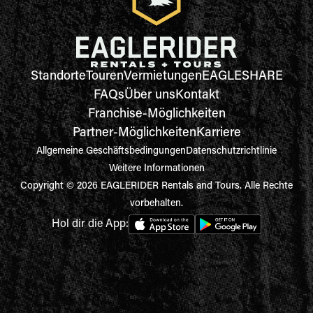
Standorte
Touren
Vermietungen
EAGLESHARE
FAQs
Über uns
Kontakt
Franchise-Möglichkeiten
Partner-Möglichkeiten
Karriere
Allgemeine Geschäftsbedingungen
Datenschutzrichtlinie
Weitere Informationen
Copyright © 2026 EAGLERIDER Rentals and Tours. Alle Rechte
vorbehalten.
Hol dir die App: