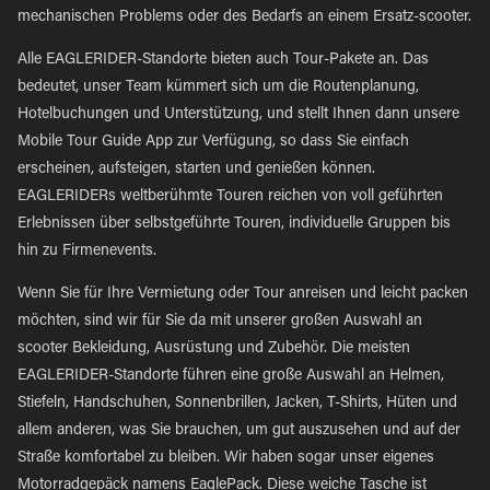
mechanischen Problems oder des Bedarfs an einem Ersatz-scooter.
Alle EAGLERIDER-Standorte bieten auch Tour-Pakete an. Das
bedeutet, unser Team kümmert sich um die Routenplanung,
Hotelbuchungen und Unterstützung, und stellt Ihnen dann unsere
Mobile Tour Guide App zur Verfügung, so dass Sie einfach
erscheinen, aufsteigen, starten und genießen können.
EAGLERIDERs weltberühmte Touren reichen von voll geführten
Erlebnissen über selbstgeführte Touren, individuelle Gruppen bis
hin zu Firmenevents.
Wenn Sie für Ihre Vermietung oder Tour anreisen und leicht packen
möchten, sind wir für Sie da mit unserer großen Auswahl an
scooter Bekleidung, Ausrüstung und Zubehör. Die meisten
EAGLERIDER-Standorte führen eine große Auswahl an Helmen,
Stiefeln, Handschuhen, Sonnenbrillen, Jacken, T-Shirts, Hüten und
allem anderen, was Sie brauchen, um gut auszusehen und auf der
Straße komfortabel zu bleiben. Wir haben sogar unser eigenes
Motorradgepäck namens EaglePack. Diese weiche Tasche ist