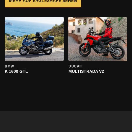
MEHR AUF EAGLESHARE SEHEN
BMW
DUCATI
K 1600 GTL
MULTISTRADA V2