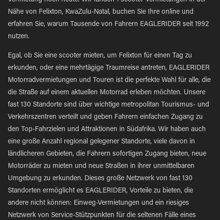
Vermietung noch heute. Wir fanden 1 scooter Vermietungen in der
Nähe von Felixton, KwaZulu-Natal, buchen Sie Ihre online und
erfahren Sie, warum Tausende von Fahrern EAGLERIDER seit 1992
nutzen.
Egal, ob Sie eine scooter mieten, um Felixton für einen Tag zu
erkunden, oder eine mehrtägige Traumreise antreten, EAGLERIDER
Motorradvermietungen und Touren ist die perfekte Wahl für alle, die
die Straße auf einem aktuellen Motorrad erleben möchten. Unsere
fast 130 Standorte sind über wichtige metropolitan Tourismus- und
Verkehrszentren verteilt und geben Fahrern einfachen Zugang zu
den Top-Fahrzielen und Attraktionen in Südafrika. Wir haben auch
eine große Anzahl regional gelegener Standorte, viele davon in
ländlicheren Gebieten, die Fahrern sofortigen Zugang bieten, neue
Motorräder zu mieten und neue Straßen in ihrer unmittelbaren
Umgebung zu erkunden. Dieses große Netzwerk von fast 130
Standorten ermöglicht es EAGLERIDER, Vorteile zu bieten, die
andere nicht können: Einweg-Vermietungen und ein riesiges
Netzwerk von Service-Stützpunkten für die seltenen Fälle eines