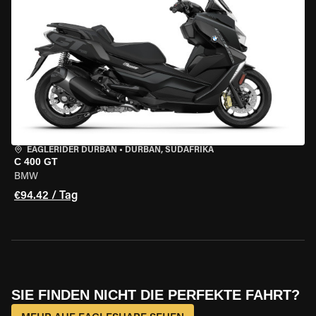
EAGLERIDER DURBAN
•
DURBAN, SÜDAFRIKA
C 400 GT
BMW
€94.42 / Tag
SIE FINDEN NICHT DIE PERFEKTE FAHRT?