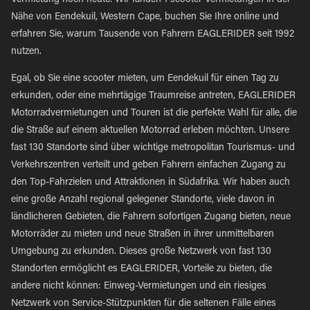
Vermietung noch heute. Wir fanden 1 scooter Vermietungen in der
Nähe von Eendekuil, Western Cape, buchen Sie Ihre online und
erfahren Sie, warum Tausende von Fahrern EAGLERIDER seit 1992
nutzen.
Egal, ob Sie eine scooter mieten, um Eendekuil für einen Tag zu
erkunden, oder eine mehrtägige Traumreise antreten, EAGLERIDER
Motorradvermietungen und Touren ist die perfekte Wahl für alle, die
die Straße auf einem aktuellen Motorrad erleben möchten. Unsere
fast 130 Standorte sind über wichtige metropolitan Tourismus- und
Verkehrszentren verteilt und geben Fahrern einfachen Zugang zu
den Top-Fahrzielen und Attraktionen in Südafrika. Wir haben auch
eine große Anzahl regional gelegener Standorte, viele davon in
ländlicheren Gebieten, die Fahrern sofortigen Zugang bieten, neue
Motorräder zu mieten und neue Straßen in ihrer unmittelbaren
Umgebung zu erkunden. Dieses große Netzwerk von fast 130
Standorten ermöglicht es EAGLERIDER, Vorteile zu bieten, die
andere nicht können: Einweg-Vermietungen und ein riesiges
Netzwerk von Service-Stützpunkten für die seltenen Fälle eines