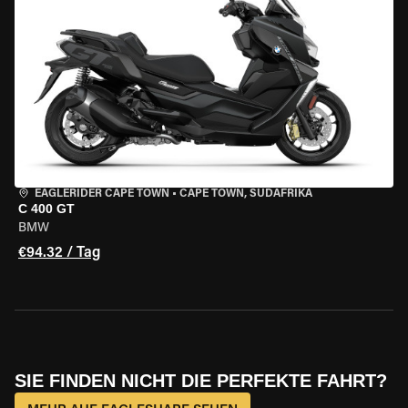
EAGLERIDER CAPE TOWN
•
CAPE TOWN, SÜDAFRIKA
C 400 GT
BMW
€94.32 / Tag
SIE FINDEN NICHT DIE PERFEKTE FAHRT?