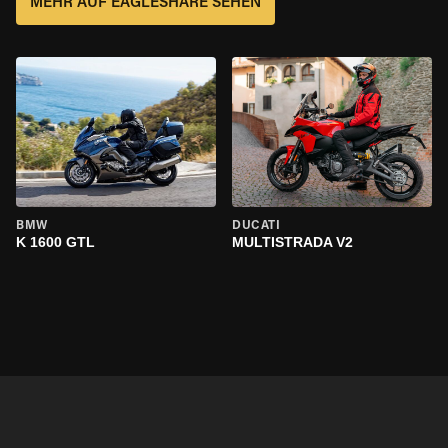
MEHR AUF EAGLESHARE SEHEN
BMW
DUCATI
K 1600 GTL
MULTISTRADA V2