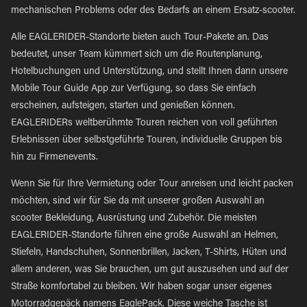
mechanischen Problems oder des Bedarfs an einem Ersatz-scooter.
Alle EAGLERIDER-Standorte bieten auch Tour-Pakete an. Das
bedeutet, unser Team kümmert sich um die Routenplanung,
Hotelbuchungen und Unterstützung, und stellt Ihnen dann unsere
Mobile Tour Guide App zur Verfügung, so dass Sie einfach
erscheinen, aufsteigen, starten und genießen können.
EAGLERIDERs weltberühmte Touren reichen von voll geführten
Erlebnissen über selbstgeführte Touren, individuelle Gruppen bis
hin zu Firmenevents.
Wenn Sie für Ihre Vermietung oder Tour anreisen und leicht packen
möchten, sind wir für Sie da mit unserer großen Auswahl an
scooter Bekleidung, Ausrüstung und Zubehör. Die meisten
EAGLERIDER-Standorte führen eine große Auswahl an Helmen,
Stiefeln, Handschuhen, Sonnenbrillen, Jacken, T-Shirts, Hüten und
allem anderen, was Sie brauchen, um gut auszusehen und auf der
Straße komfortabel zu bleiben. Wir haben sogar unser eigenes
Motorradgepäck namens EaglePack. Diese weiche Tasche ist