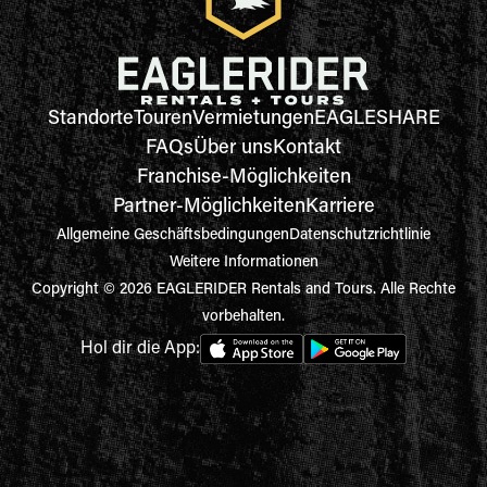
Standorte
Touren
Vermietungen
EAGLESHARE
FAQs
Über uns
Kontakt
Franchise-Möglichkeiten
Partner-Möglichkeiten
Karriere
Allgemeine Geschäftsbedingungen
Datenschutzrichtlinie
Weitere Informationen
Copyright © 2026 EAGLERIDER Rentals and Tours. Alle Rechte
vorbehalten.
Hol dir die App: