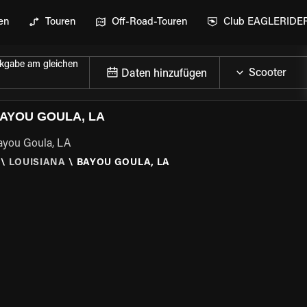
en
Touren
Off-Road-Touren
Club EAGLERIDE
kgabe am gleichen
Daten hinzufügen
AYOU GOULA, LA
Bayou Goula, LA
\
LOUISIANA
\
BAYOU GOULA, LA
GEN