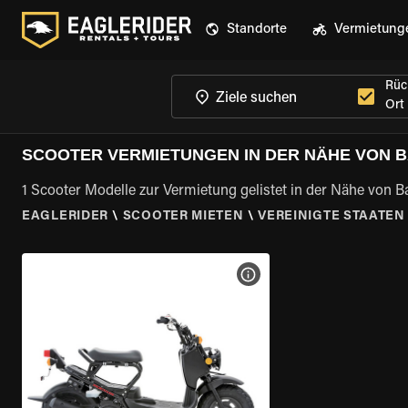
Standorte
Vermietung
Rüc
Ort
SCOOTER VERMIETUNGEN IN DER NÄHE VON B
1 Scooter Modelle zur Vermietung gelistet in der Nähe von 
EAGLERIDER
\
SCOOTER MIETEN
\
VEREINIGTE STAATEN
MOTORRAD-DETAILS ANZEI