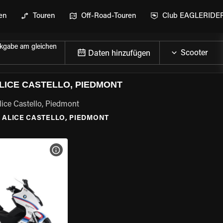
en
Touren
Off-Road-Touren
Club EAGLERIDE
kgabe am gleichen
Daten hinzufügen
LICE CASTELLO, PIEDMONT
lice Castello, Piedmont
\
ALICE CASTELLO, PIEDMONT
GEN
MOTORRAD-DETAILS ANZEIGEN