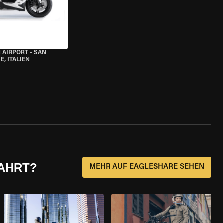
 AIRPORT
•
SAN
, ITALIEN
FAHRT?
MEHR AUF EAGLESHARE SEHEN