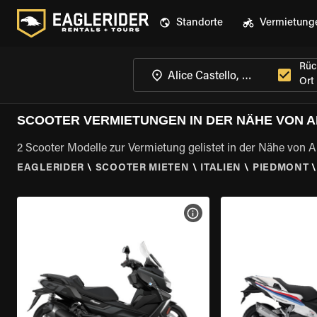
Standorte
Vermietung
Rüc
Ort
SCOOTER VERMIETUNGEN IN DER NÄHE VON A
2 Scooter Modelle zur Vermietung gelistet in der Nähe von A
EAGLERIDER
\
SCOOTER MIETEN
\
ITALIEN
\
PIEDMONT
MOTORRAD-DETAILS ANZEI