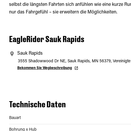
selbst die längsten Fahrten sich anfühlen wie eine kurze R
nur das Fahrgefühl – sie erweitern die Möglichkeiten.
EagleRider Sauk Rapids
Sauk Rapids
3555 Shadowwood Dr NE, Sauk Rapids, MN 56379, Vereinigte 
Bekommen Sie Wegbeschreibung
Technische Daten
Bauart
Bohrung x Hub