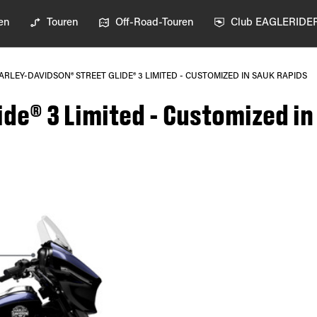
en
Touren
Off-Road-Touren
Club EAGLERIDE
ARLEY-DAVIDSON® STREET GLIDE® 3 LIMITED - CUSTOMIZED IN SAUK RAPIDS
de® 3 Limited - Customized in