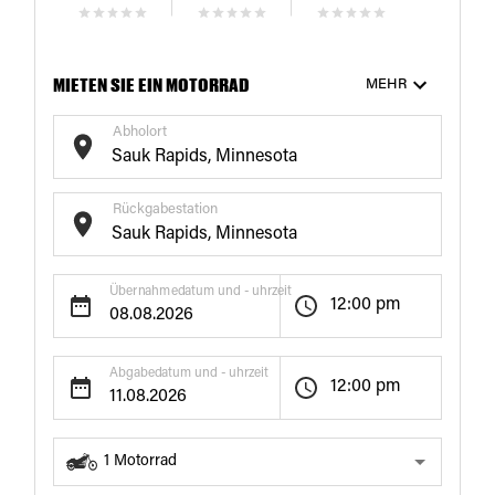
MIETEN SIE EIN MOTORRAD
MEHR
Abholort
Rückgabestation
Übernahmedatum und - uhrzeit
12:00 pm
Abgabedatum und - uhrzeit
12:00 pm
1
Motorrad