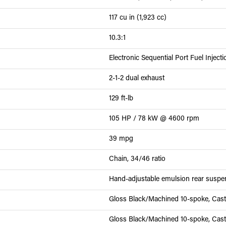
117 cu in (1,923 cc)
10.3:1
Electronic Sequential Port Fuel Inject
2-1-2 dual exhaust
129 ft-lb
105 HP / 78 kW @ 4600 rpm
39 mpg
Chain, 34/46 ratio
Hand-adjustable emulsion rear suspe
Gloss Black/Machined 10-spoke, Cas
Gloss Black/Machined 10-spoke, Cas