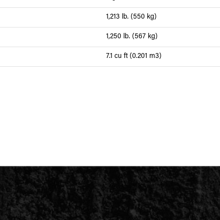
1,213 lb. (550 kg)
1,250 lb. (567 kg)
7.1 cu ft (0.201 m3)