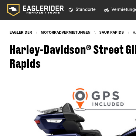
Standorte
Vermietung
EAGLERIDER
\
MOTORRADVERMIETUNGEN
\
SAUK RAPIDS
\
H
Harley-Davidson® Street Gli
Rapids