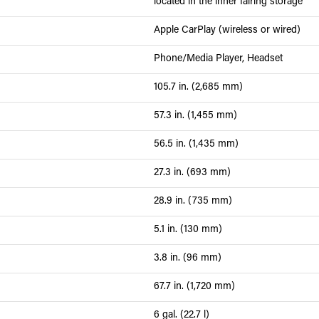
located in the inner fairing storage
Apple CarPlay (wireless or wired)
Phone/Media Player, Headset
105.7 in. (2,685 mm)
57.3 in. (1,455 mm)
56.5 in. (1,435 mm)
27.3 in. (693 mm)
28.9 in. (735 mm)
5.1 in. (130 mm)
3.8 in. (96 mm)
67.7 in. (1,720 mm)
6 gal. (22.7 l)