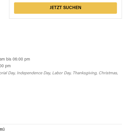
JETZT SUCHEN
0 am bis 06:00 pm
:00 pm
rial Day, Independence Day, Labor Day, Thanksgiving, Christmas,
mm)