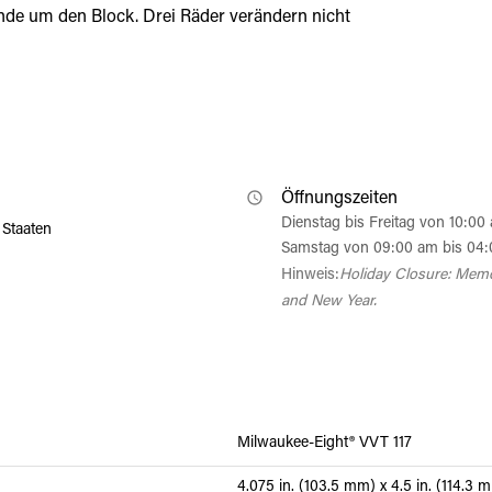
unde um den Block. Drei Räder verändern nicht
Öffnungszeiten
Dienstag bis Freitag von 10:0
Staaten
Samstag von 09:00 am bis 04
Hinweis:
Holiday Closure: Memo
and New Year.
Milwaukee-Eight® VVT 117
4.075 in. (103.5 mm) x 4.5 in. (114.3 