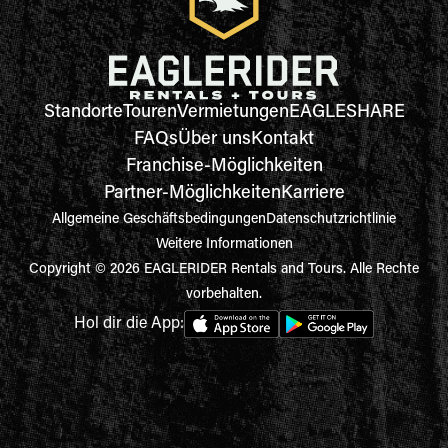
Standorte
Touren
Vermietungen
EAGLESHARE
FAQs
Über uns
Kontakt
Franchise-Möglichkeiten
Partner-Möglichkeiten
Karriere
Allgemeine Geschäftsbedingungen
Datenschutzrichtlinie
Weitere Informationen
Copyright © 2026 EAGLERIDER Rentals and Tours. Alle Rechte
vorbehalten.
Hol dir die App: