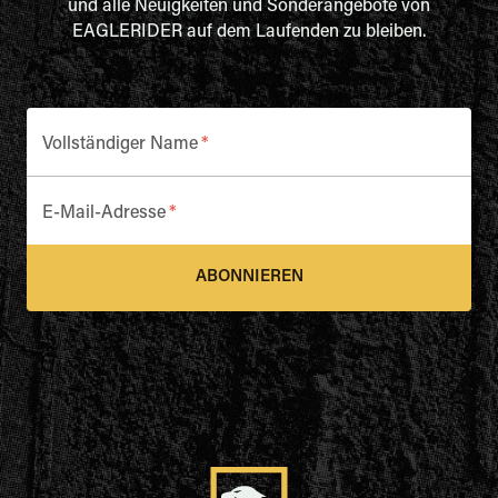
und alle Neuigkeiten und Sonderangebote von
EAGLERIDER auf dem Laufenden zu bleiben.
Vollständiger Name
*
E-Mail-Adresse
*
ABONNIEREN