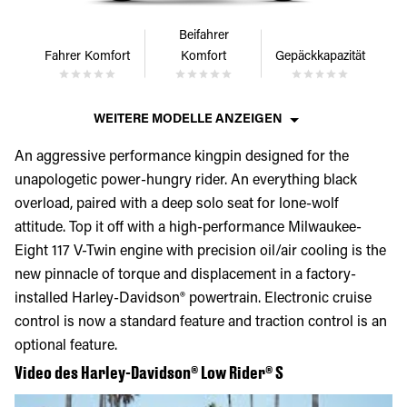
Beifahrer
Fahrer Komfort
Komfort
Gepäckkapazität
WEITERE MODELLE ANZEIGEN
An aggressive performance kingpin designed for the
unapologetic power-hungry rider. An everything black
overload, paired with a deep solo seat for lone-wolf
attitude. Top it off with a high-performance Milwaukee-
Eight 117 V-Twin engine with precision oil/air cooling is the
new pinnacle of torque and displacement in a factory-
installed Harley-Davidson® powertrain. Electronic cruise
control is now a standard feature and traction control is an
optional feature.
Video des Harley-Davidson® Low Rider® S