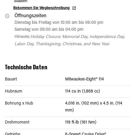
Staaten
Bekommen Sie Wegbeschreibung
Öffnungszeiten
Dienstag bis Freitag von 10:00 am bis 06:00 pm
Samstag von 09:00 am bis 04:00 pm
Hinweis:
Holiday Closure: Memorial Day, Independence Day,
Labor Day, Thanksgiving, Christmas, and New Year.
Technische Daten
Bauart
Milwaukee-Eight® 114
Hubraum
114 cu in (1,868 cc)
Bohrung x Hub
4.016 in. (102 mm) x 4.5 in. (114
mm)
Drehmoment
119 ft-lb (161 Nm)
Getriebe
6-Speed Cruise Drive®