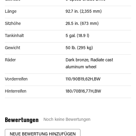
Länge
92.7 in. (2,355 mm)
Sitzhöhe
26.5 in. (673 mm)
Tankinhalt
5 gal. (18.9 l)
Gewicht
50 lb. (295 kg)
Räder
Dark bronze, Radiate cast
aluminum wheel
Vorderreifen
110/90B19,62H,BW
Hinterreifen
180/70B16,77H,BW
Bewertungen
Noch keine Bewertungen
NEUE BEWERTUNG HINZUFÜGEN