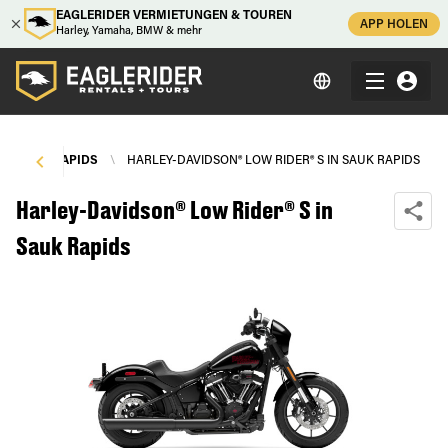
EAGLERIDER VERMIETUNGEN & TOUREN
APP HOLEN
Harley, Yamaha, BMW & mehr
\
SAUK RAPIDS
\
HARLEY-DAVIDSON® LOW RIDER® S IN SAUK RAPIDS
Harley-Davidson® Low Rider® S in
Sauk Rapids