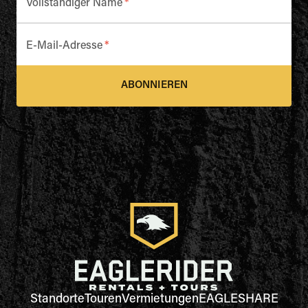
Vollständiger Name
*
E-Mail-Adresse
*
ABONNIEREN
Standorte
Touren
Vermietungen
EAGLESHARE