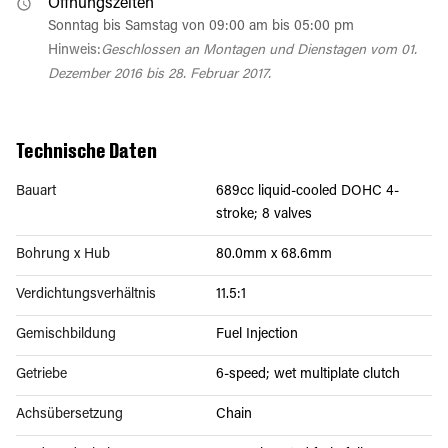
Öffnungszeiten
Sonntag bis Samstag von 09:00 am bis 05:00 pm
Hinweis:
Geschlossen an Montagen und Dienstagen vom 01.
Dezember 2016 bis 28. Februar 2017.
Technische Daten
Bauart
689cc liquid-cooled DOHC 4-
stroke; 8 valves
Bohrung x Hub
80.0mm x 68.6mm
Verdichtungsverhältnis
11.5:1
Gemischbildung
Fuel Injection
Getriebe
6-speed; wet multiplate clutch
Achsübersetzung
Chain