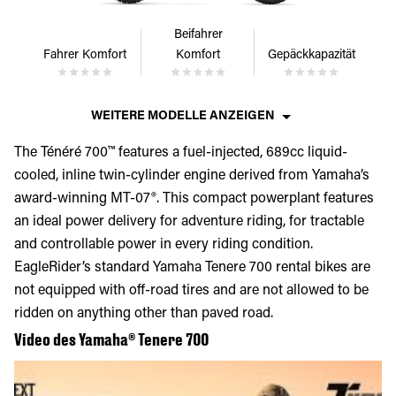
Beifahrer
Fahrer Komfort
Komfort
Gepäckkapazität
WEITERE MODELLE ANZEIGEN
The Ténéré 700™ features a fuel-injected, 689cc liquid-
cooled, inline twin-cylinder engine derived from Yamaha’s
award-winning MT-07®. This compact powerplant features
an ideal power delivery for adventure riding, for tractable
and controllable power in every riding condition.
EagleRider’s standard Yamaha Tenere 700 rental bikes are
not equipped with off-road tires and are not allowed to be
ridden on anything other than paved road.
Video des Yamaha® Tenere 700