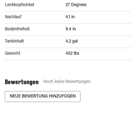
Lenkkopfwinkel
27 Degrees
Nachlauf
4.1 in
Bodenfreiheit
9.4 in
Tankinhalt
4.2 gal
Gewicht
452 lbs
Bewertungen
Noch keine Bewertungen
NEUE BEWERTUNG HINZUFÜGEN