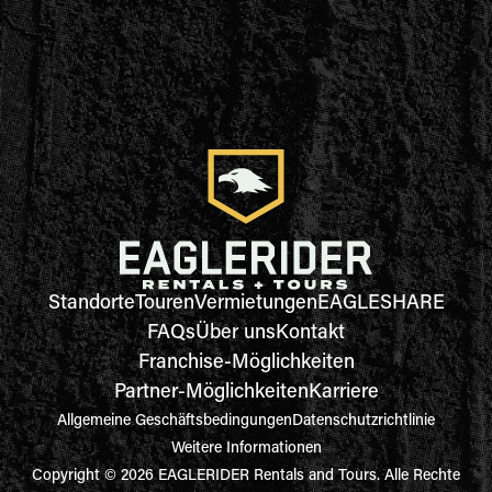
Standorte
Touren
Vermietungen
EAGLESHARE
FAQs
Über uns
Kontakt
Franchise-Möglichkeiten
Partner-Möglichkeiten
Karriere
Allgemeine Geschäftsbedingungen
Datenschutzrichtlinie
Weitere Informationen
Copyright © 2026 EAGLERIDER Rentals and Tours. Alle Rechte