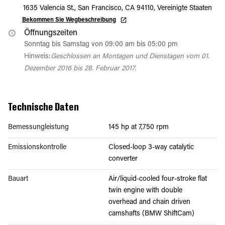
1635 Valencia St., San Francisco, CA 94110, Vereinigte Staaten
Bekommen Sie Wegbeschreibung
Öffnungszeiten
Sonntag bis Samstag von 09:00 am bis 05:00 pm
Hinweis:
Geschlossen an Montagen und Dienstagen vom 01.
Dezember 2016 bis 28. Februar 2017.
Technische Daten
Bemessungleistung
145 hp at 7,750 rpm
Emissionskontrolle
Closed-loop 3-way catalytic
converter
Bauart
Air/liquid-cooled four-stroke flat
twin engine with double
overhead and chain driven
camshafts (BMW ShiftCam)