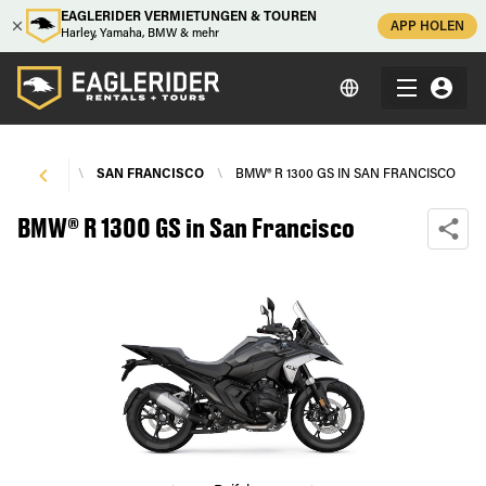
EAGLERIDER VERMIETUNGEN & TOUREN
APP HOLEN
Harley, Yamaha, BMW & mehr
IETUNGEN
\
SAN FRANCISCO
\
BMW® R 1300 GS IN SAN FRANCISCO
BMW® R 1300 GS in San Francisco