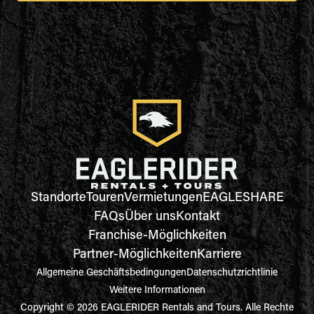
Standorte
Touren
Vermietungen
EAGLESHARE
FAQs
Über uns
Kontakt
Franchise-Möglichkeiten
Partner-Möglichkeiten
Karriere
Allgemeine Geschäftsbedingungen
Datenschutzrichtlinie
Weitere Informationen
Copyright © 2026 EAGLERIDER Rentals and Tours. Alle Rechte