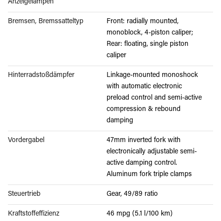
Anzeigelampen
Bremsen, Bremssatteltyp
Front: radially mounted,
monoblock, 4-piston caliper;
Rear: floating, single piston
caliper
Hinterradstoßdämpfer
Linkage-mounted monoshock
with automatic electronic
preload control and semi-active
compression & rebound
damping
Vordergabel
47mm inverted fork with
electronically adjustable semi-
active damping control.
Aluminum fork triple clamps
Steuertrieb
Gear, 49/89 ratio
Kraftstoffeffizienz
46 mpg (5.1 l/100 km)