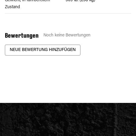
Gewicht, in fahrbereitem
569 lb. (258 kg)
Zustand
Bewertungen
Noch keine Bewertungen
NEUE BEWERTUNG HINZUFÜGEN