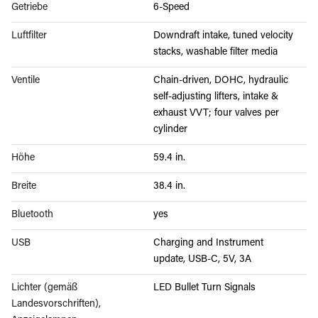
Getriebe
6-Speed
Luftfilter
Downdraft intake, tuned velocity
stacks, washable filter media
Ventile
Chain-driven, DOHC, hydraulic
self-adjusting lifters, intake &
exhaust VVT; four valves per
cylinder
Höhe
59.4 in.
Breite
38.4 in.
Bluetooth
yes
USB
Charging and Instrument
update, USB-C, 5V, 3A
Lichter (gemäß
LED Bullet Turn Signals
Landesvorschriften),