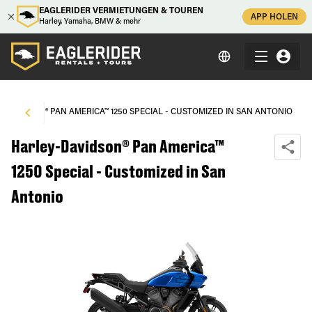
EAGLERIDER VERMIETUNGEN & TOUREN
APP HOLEN
Harley, Yamaha, BMW & mehr
-DAVIDSON® PAN AMERICA™ 1250 SPECIAL - CUSTOMIZED IN SAN ANTONIO
Harley-Davidson® Pan America™
1250 Special - Customized in San
Antonio