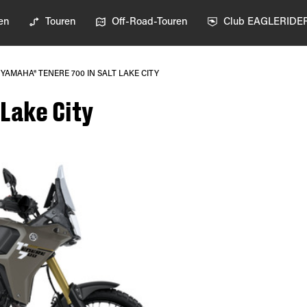
en
Touren
Off-Road-Touren
Club EAGLERIDE
YAMAHA® TENERE 700 IN SALT LAKE CITY
Lake City