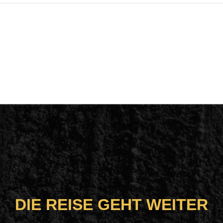
DIE REISE GEHT WEITER