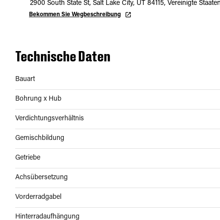
2900 South State St, Salt Lake City, UT 84115, Vereinigte Staate
Bekommen Sie Wegbeschreibung
Technische Daten
Bauart
Bohrung x Hub
Verdichtungsverhältnis
Gemischbildung
Getriebe
Achsübersetzung
Vorderradgabel
Hinterradaufhängung