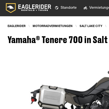
Standorte
Vermietung
EAGLERIDER
\
MOTORRADVERMIETUNGEN
\
SALT LAKE CITY
\
Yamaha® Tenere 700 in Salt 