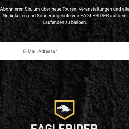
Abonnieren Sie, um über neue Touren, Veranstaltungen und all
Neuigkeiten und Sonderangebote von EAGLERIDER auf dem
Laufenden zu bleiben.
E-Mail-Adresse
*