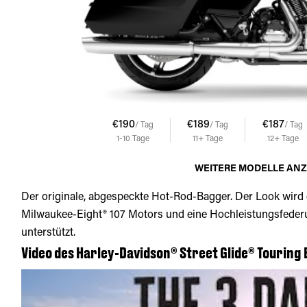
€190
€189
€187
/ Tag
/ Tag
/ Tag
1-10
Tage
11+
Tage
12+
Tage
WEITERE MODELLE AN
Der originale, abgespeckte Hot-Rod-Bagger. Der Look wird d
Milwaukee-Eight® 107 Motors und eine Hochleistungsfederun
unterstützt.
Video des Harley-Davidson® Street Glide® Touring 