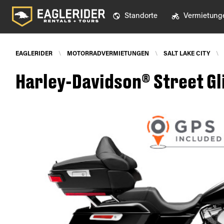
Standorte
Vermietung
EAGLERIDER
\
MOTORRADVERMIETUNGEN
\
SALT LAKE CITY
\
Harley-Davidson® Street Gli