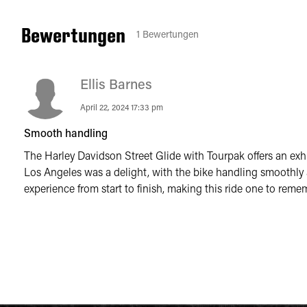
Bewertungen
1
Bewertungen
Ellis Barnes
April 22, 2024 17:33 pm
Smooth handling
The Harley Davidson Street Glide with Tourpak offers an exhil
Los Angeles was a delight, with the bike handling smoothly
experience from start to finish, making this ride one to reme