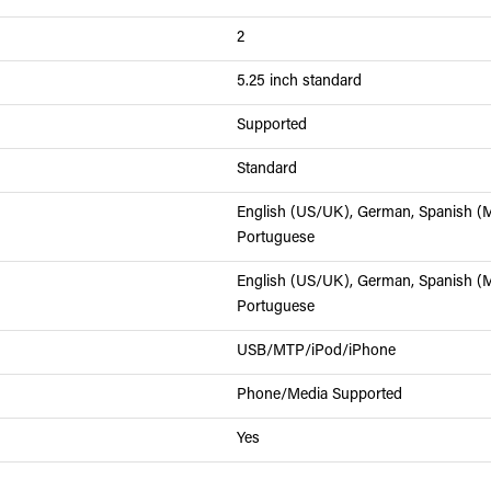
2
5.25 inch standard
Supported
Standard
English (US/UK), German, Spanish (Me
Portuguese
English (US/UK), German, Spanish (Me
Portuguese
USB/MTP/iPod/iPhone
Phone/Media Supported
Yes