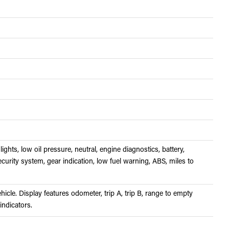
lights, low oil pressure, neutral, engine diagnostics, battery,
ecurity system, gear indication, low fuel warning, ABS, miles to
cle. Display features odometer, trip A, trip B, range to empty
 indicators.