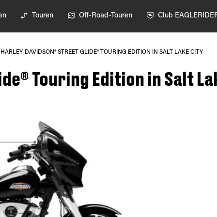
en
Touren
Off-Road-Touren
Club EAGLERIDE
HARLEY-DAVIDSON® STREET GLIDE® TOURING EDITION IN SALT LAKE CITY
de® Touring Edition in Salt La