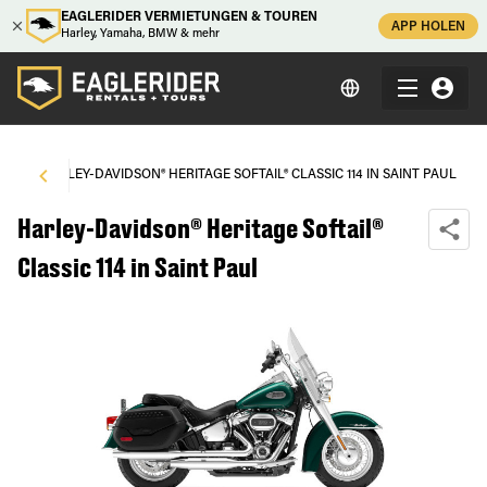
EAGLERIDER VERMIETUNGEN & TOUREN
APP HOLEN
Harley, Yamaha, BMW & mehr
UL
\
HARLEY-DAVIDSON® HERITAGE SOFTAIL® CLASSIC 114 IN SAINT PAUL
Harley-Davidson® Heritage Softail®
Classic 114 in Saint Paul