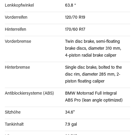
Lenkkopfwinkel
63.8 °
Vorderreifen
120/70 R19
Hinterreifen
170/60 R17
Vorderbremse
Twin disc brake, semi-floating
brake discs, diameter 310 mm,
4-piston radial brake caliper
Hinterbremse
Single disc brake, bolted to the
disc rim, diameter 285 mm, 2-
piston floating caliper
Antiblockiersysteme (ABS)
BMW Motorrad Full Integral
ABS Pro (lean angle optimized)
Sitzhöhe
34.6"
Tankinhalt
7.9 gal