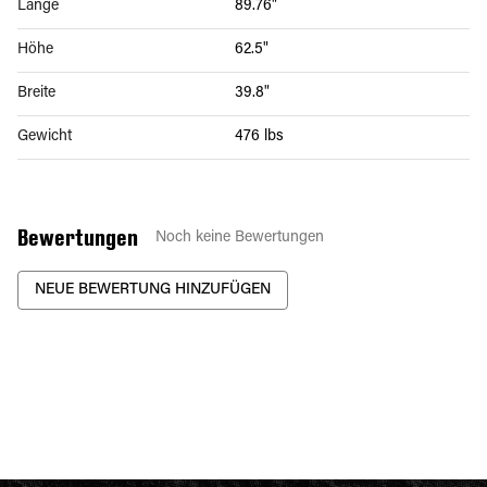
Länge
89.76"
Höhe
62.5"
Breite
39.8"
Gewicht
476 lbs
Bewertungen
Noch keine Bewertungen
NEUE BEWERTUNG HINZUFÜGEN