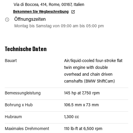
Via di Boccea, 414, Rome, 00167, Italien
Bekommen Sie Wegbeschreibung
Öffnungszeiten
Montag bis Samstag von 09:00 am bis 05:00 pm
Technische Daten
Bauart
Air/liquid-cooled four-stroke flat
twin engine with double
overhead and chain driven
camshafts (BMW ShiftCam)
Bemessungleistung
145 hp at 7,750 rpm
Bohrung x Hub
106.5 mm x 73 mm
Hubraum
1,300 cc
Maximales Drehmoment
110 lb-ft at 6,500 rpm