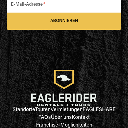
E-Mail-Adresse
*
ABONNIEREN
Standorte
Touren
Vermietungen
EAGLESHARE
FAQs
Über uns
Kontakt
Franchise-Möglichkeiten