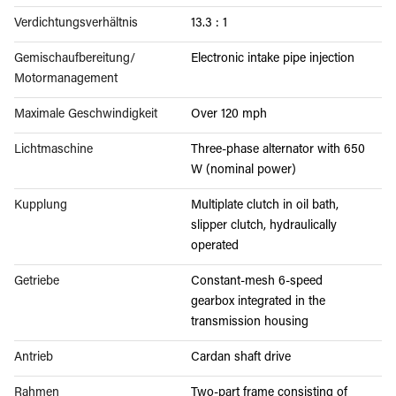
Verdichtungsverhältnis
13.3 : 1
Gemischaufbereitung/
Electronic intake pipe injection
Motormanagement
Maximale Geschwindigkeit
Over 120 mph
Lichtmaschine
Three-phase alternator with 650
W (nominal power)
Kupplung
Multiplate clutch in oil bath,
slipper clutch, hydraulically
operated
Getriebe
Constant-mesh 6-speed
gearbox integrated in the
transmission housing
Antrieb
Cardan shaft drive
Rahmen
Two-part frame consisting of