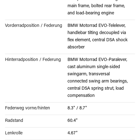
main frame, bolted rear frame,
and load-bearing engine
Vorderradposition / Federung
BMW Motorrad EVO-Telelever,
handlebar tilting decoupled via
flex element, central DSA shock
absorber
Hinterradposition / Federung
BMW Motorrad EVO-Paralever,
cast aluminum single-sided
swingarm, transversal
connected swing arm bearings,
central DSA spring strut, load
compensation
Federweg vorne/hinten
8.3" / 8.7"
Radstand
60.4"
Lenkrolle
4.67"