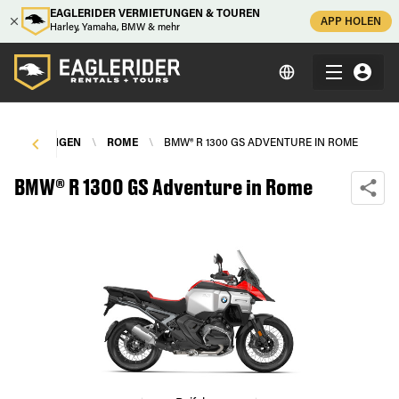
EAGLERIDER VERMIETUNGEN & TOUREN
APP HOLEN
Harley, Yamaha, BMW & mehr
VERMIETUNGEN
\
ROME
\
BMW® R 1300 GS ADVENTURE IN ROME
BMW® R 1300 GS Adventure in Rome