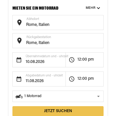
MIETEN SIE EIN MOTORRAD
MEHR
Abholort
Rückgabestation
Übernahmedatum und - uhrzeit
12:00 pm
Abgabedatum und - uhrzeit
12:00 pm
1
Motorrad
JETZT SUCHEN