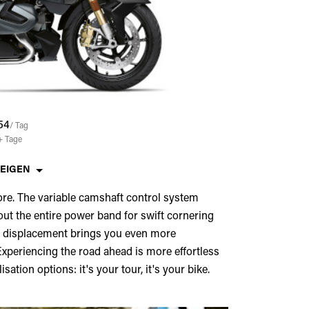
54
/ Tag
+
Tage
ZEIGEN
e. The variable camshaft control system
t the entire power band for swift cornering
e displacement brings you even more
xperiencing the road ahead is more effortless
ation options: it's your tour, it's your bike.