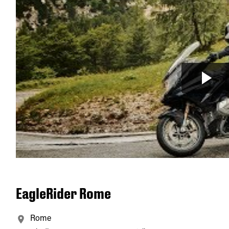
EagleRider Rome
Rome