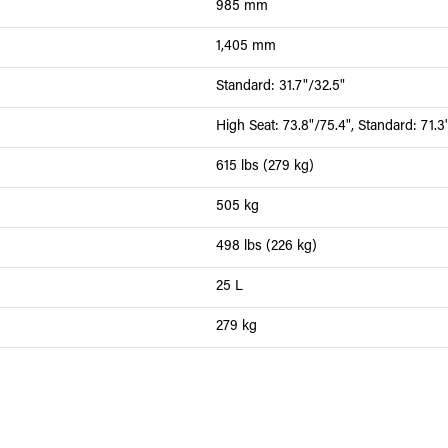
985 mm
1,405 mm
Standard: 31.7"/32.5"
High Seat: 73.8"/75.4", Standard: 71.3
615 lbs (279 kg)
505 kg
498 lbs (226 kg)
25 L
279 kg