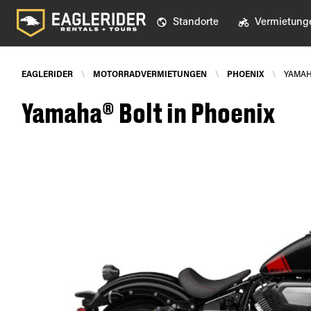
Standorte
Vermietung
EAGLERIDER
\
MOTORRADVERMIETUNGEN
\
PHOENIX
\
YAMAH
Yamaha® Bolt in Phoenix