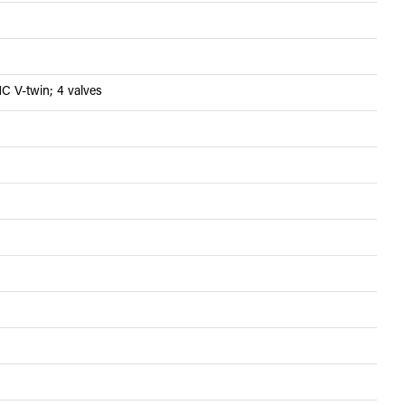
C V-twin; 4 valves