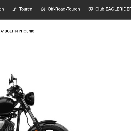
en
Touren
Off-Road-Touren
Club EAGLERIDE
A® BOLT IN PHOENIX