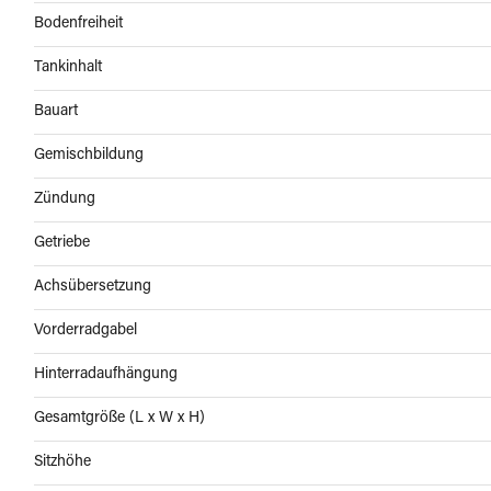
Bodenfreiheit
Tankinhalt
Bauart
Gemischbildung
Zündung
Getriebe
Achsübersetzung
Vorderradgabel
Hinterradaufhängung
Gesamtgröße (L x W x H)
Sitzhöhe