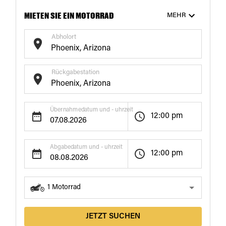
MIETEN SIE EIN MOTORRAD
MEHR
Abholort
Rückgabestation
Übernahmedatum und - uhrzeit
12:00 pm
Abgabedatum und - uhrzeit
12:00 pm
1
Motorrad
JETZT SUCHEN