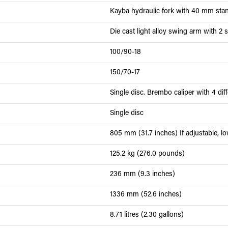
Kayba hydraulic fork with 40 mm sta
Die cast light alloy swing arm with 2
100/90-18
150/70-17
Single disc. Brembo caliper with 4 dif
Single disc
805 mm (31.7 inches) If adjustable, lo
125.2 kg (276.0 pounds)
236 mm (9.3 inches)
1336 mm (52.6 inches)
8.71 litres (2.30 gallons)