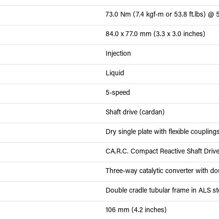
73.0 Nm (7.4 kgf-m or 53.8 ft.lbs) 
84.0 x 77.0 mm (3.3 x 3.0 inches)
Injection
Liquid
5-speed
Shaft drive (cardan)
Dry single plate with flexible coupling
CA.R.C. Compact Reactive Shaft Driv
Three-way catalytic converter with d
Double cradle tubular frame in ALS st
106 mm (4.2 inches)