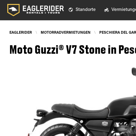
Standorte
Vermietung
EAGLERIDER
\
MOTORRADVERMIETUNGEN
\
PESCHIERA DEL GA
Moto Guzzi® V7 Stone in Pes