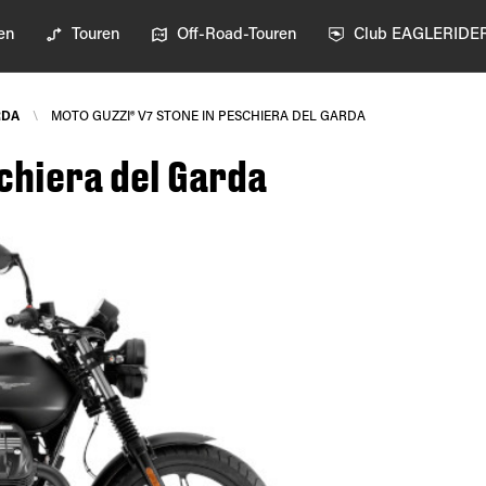
en
Touren
Off-Road-Touren
Club EAGLERIDE
RDA
\
MOTO GUZZI® V7 STONE IN PESCHIERA DEL GARDA
chiera del Garda