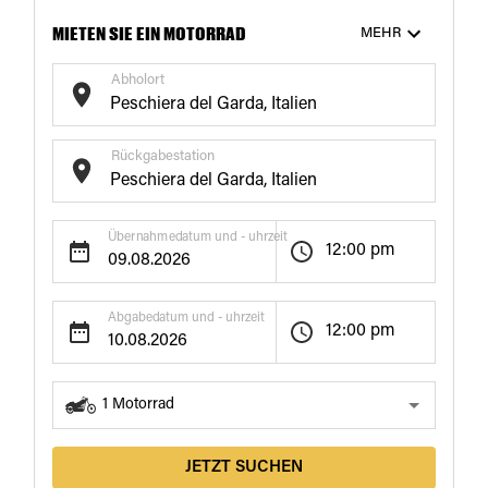
MIETEN SIE EIN MOTORRAD
MEHR
Abholort
Rückgabestation
Übernahmedatum und - uhrzeit
12:00 pm
Abgabedatum und - uhrzeit
12:00 pm
1
Motorrad
JETZT SUCHEN