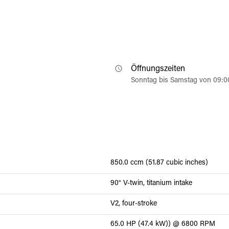
Öffnungszeiten
Sonntag bis Samstag von 09:0
850.0 ccm (51.87 cubic inches)
90° V-twin, titanium intake
V2, four-stroke
65.0 HP (47.4 kW)) @ 6800 RPM