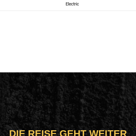
Electric
DIE REISE GEHT WEITER