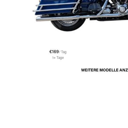
€169
/ Tag
1+
Tage
WEITERE MODELLE AN