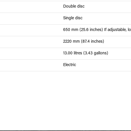
Double disc
Single disc
650 mm (25.6 inches) If adjustable, lo
2220 mm (87.4 inches)
13.00 litres (3.43 gallons)
Electric