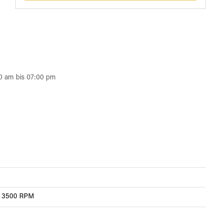
0 am bis 07:00 pm
 @ 3500 RPM