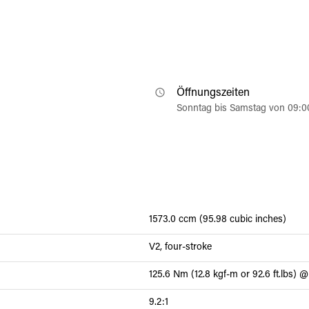
Öffnungszeiten
Sonntag bis Samstag von 09:0
1573.0 ccm (95.98 cubic inches)
V2, four-stroke
125.6 Nm (12.8 kgf-m or 92.6 ft.lbs)
9.2:1