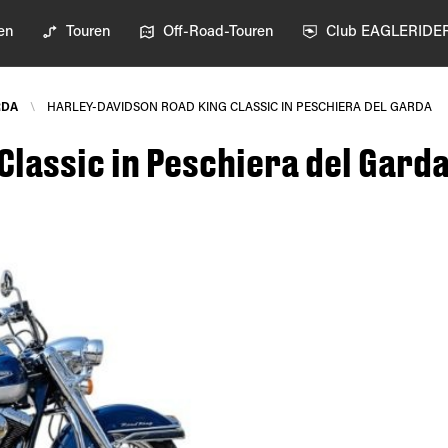
en
Touren
Off-Road-Touren
Club EAGLERIDE
RDA
\
HARLEY-DAVIDSON ROAD KING CLASSIC IN PESCHIERA DEL GARDA
Classic in Peschiera del Gard