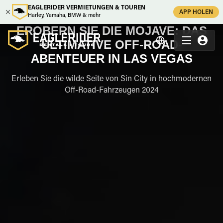
EAGLERIDER VERMIETUNGEN & TOUREN
APP HOLEN
Harley, Yamaha, BMW & mehr
EROBERN SIE DIE MOJAVE: DAS
ULTIMATIVE OFF-ROAD-
ABENTEUER IN LAS VEGAS
Erleben Sie die wilde Seite von Sin City in hochmodernen
Off-Road-Fahrzeugen 2024