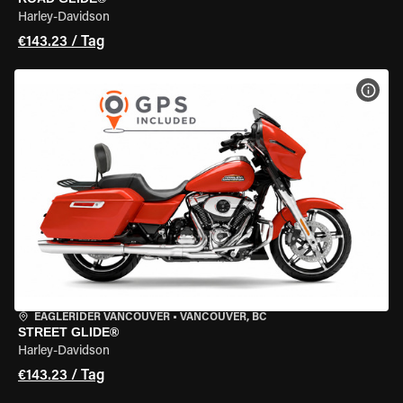
Harley-Davidson
€143.23 / Tag
MOT
EAGLERIDER VANCOUVER
•
VANCOUVER, BC
STREET GLIDE®
Harley-Davidson
€143.23 / Tag