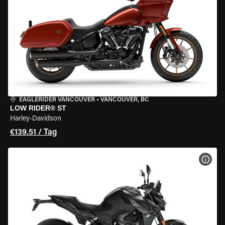
EAGLERIDER VANCOUVER
•
VANCOUVER, BC
LOW RIDER® ST
Harley-Davidson
€139.51 / Tag
MOT