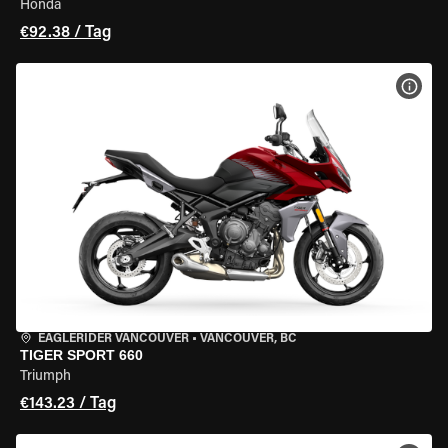
Honda
€92.38 / Tag
MOT
EAGLERIDER VANCOUVER
•
VANCOUVER, BC
TIGER SPORT 660
Triumph
€143.23 / Tag