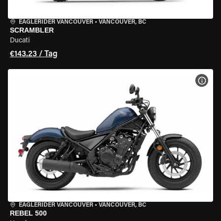
EAGLERIDER VANCOUVER
•
VANCOUVER, BC
SCRAMBLER
Ducati
€143.23 / Tag
MOT
EAGLERIDER VANCOUVER
•
VANCOUVER, BC
REBEL 500