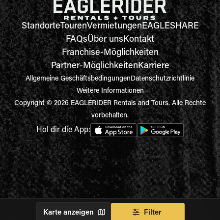
Standorte
Touren
Vermietungen
EAGLESHARE
FAQs
Über uns
Kontakt
Franchise-Möglichkeiten
Partner-Möglichkeiten
Karriere
Allgemeine Geschäftsbedingungen
Datenschutzrichtlinie
Weitere Informationen
Copyright © 2026 EAGLERIDER Rentals and Tours. Alle Rechte
vorbehalten.
Hol dir die App:
Karte anzeigen
Filter