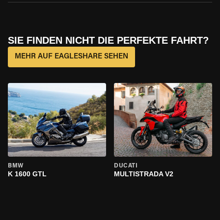
SIE FINDEN NICHT DIE PERFEKTE FAHRT?
MEHR AUF EAGLESHARE SEHEN
BMW
DUCATI
K 1600 GTL
MULTISTRADA V2