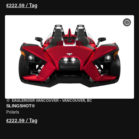
€222.59 / Tag
MOT
EAGLERIDER VANCOUVER
•
VANCOUVER, BC
SLINGSHOT®
Polaris
€222.59 / Tag