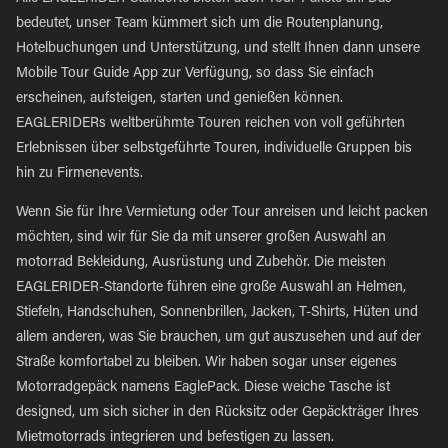
bedeutet, unser Team kümmert sich um die Routenplanung,
Hotelbuchungen und Unterstützung, und stellt Ihnen dann unsere
Mobile Tour Guide App zur Verfügung, so dass Sie einfach
erscheinen, aufsteigen, starten und genießen können.
EAGLERIDERs weltberühmte Touren reichen von voll geführten
Erlebnissen über selbstgeführte Touren, individuelle Gruppen bis
hin zu Firmenevents.
Wenn Sie für Ihre Vermietung oder Tour anreisen und leicht packen
möchten, sind wir für Sie da mit unserer großen Auswahl an
motorrad Bekleidung, Ausrüstung und Zubehör. Die meisten
EAGLERIDER-Standorte führen eine große Auswahl an Helmen,
Stiefeln, Handschuhen, Sonnenbrillen, Jacken, T-Shirts, Hüten und
allem anderen, was Sie brauchen, um gut auszusehen und auf der
Straße komfortabel zu bleiben. Wir haben sogar unser eigenes
Motorradgepäck namens EaglePack. Diese weiche Tasche ist
designed, um sich sicher in den Rücksitz oder Gepäckträger Ihres
Mietmotorrads integrieren und befestigen zu lassen.