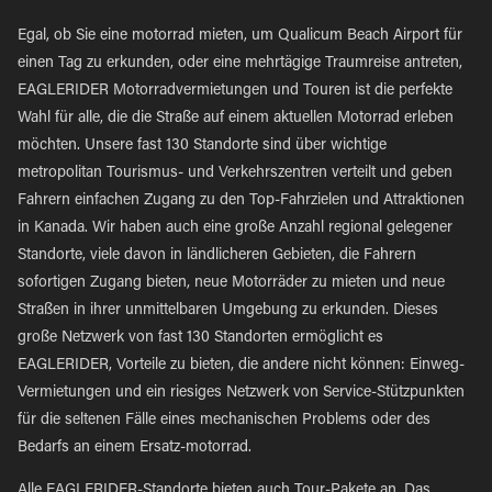
Egal, ob Sie eine motorrad mieten, um Qualicum Beach Airport für
einen Tag zu erkunden, oder eine mehrtägige Traumreise antreten,
EAGLERIDER Motorradvermietungen und Touren ist die perfekte
Wahl für alle, die die Straße auf einem aktuellen Motorrad erleben
möchten. Unsere fast 130 Standorte sind über wichtige
metropolitan Tourismus- und Verkehrszentren verteilt und geben
Fahrern einfachen Zugang zu den Top-Fahrzielen und Attraktionen
in Kanada. Wir haben auch eine große Anzahl regional gelegener
Standorte, viele davon in ländlicheren Gebieten, die Fahrern
sofortigen Zugang bieten, neue Motorräder zu mieten und neue
Straßen in ihrer unmittelbaren Umgebung zu erkunden. Dieses
große Netzwerk von fast 130 Standorten ermöglicht es
EAGLERIDER, Vorteile zu bieten, die andere nicht können: Einweg-
Vermietungen und ein riesiges Netzwerk von Service-Stützpunkten
für die seltenen Fälle eines mechanischen Problems oder des
Bedarfs an einem Ersatz-motorrad.
Alle EAGLERIDER-Standorte bieten auch Tour-Pakete an. Das