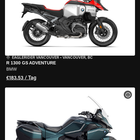
EAGLERIDER VANCOUVER
•
VANCOUVER, BC
R 1300 GS ADVENTURE
BMW
€183.53 / Tag
MOT