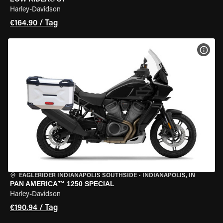
Harley-Davidson
€164.90 / Tag
MOT
EAGLERIDER INDIANAPOLIS SOUTHSIDE
•
INDIANAPOLIS, IN
PAN AMERICA™ 1250 SPECIAL
Harley-Davidson
€190.94 / Tag