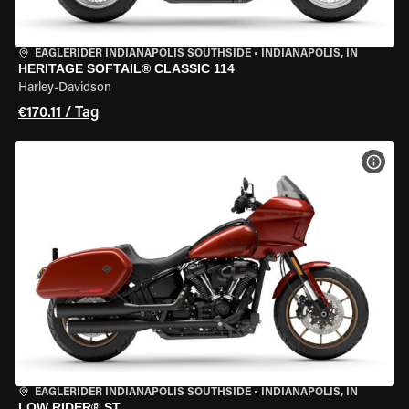
EAGLERIDER INDIANAPOLIS SOUTHSIDE
•
INDIANAPOLIS, IN
HERITAGE SOFTAIL® CLASSIC 114
Harley-Davidson
€170.11 / Tag
MOT
EAGLERIDER INDIANAPOLIS SOUTHSIDE
•
INDIANAPOLIS, IN
LOW RIDER® ST