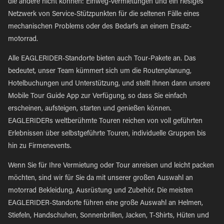
die andere nicht können: Einweg-Vermietungen und ein riesiges
Netzwerk von Service-Stützpunkten für die seltenen Fälle eines
mechanischen Problems oder des Bedarfs an einem Ersatz-
motorrad.
Alle EAGLERIDER-Standorte bieten auch Tour-Pakete an. Das
bedeutet, unser Team kümmert sich um die Routenplanung,
Hotelbuchungen und Unterstützung, und stellt Ihnen dann unsere
Mobile Tour Guide App zur Verfügung, so dass Sie einfach
erscheinen, aufsteigen, starten und genießen können.
EAGLERIDERs weltberühmte Touren reichen von voll geführten
Erlebnissen über selbstgeführte Touren, individuelle Gruppen bis
hin zu Firmenevents.
Wenn Sie für Ihre Vermietung oder Tour anreisen und leicht packen
möchten, sind wir für Sie da mit unserer großen Auswahl an
motorrad Bekleidung, Ausrüstung und Zubehör. Die meisten
EAGLERIDER-Standorte führen eine große Auswahl an Helmen,
Stiefeln, Handschuhen, Sonnenbrillen, Jacken, T-Shirts, Hüten und