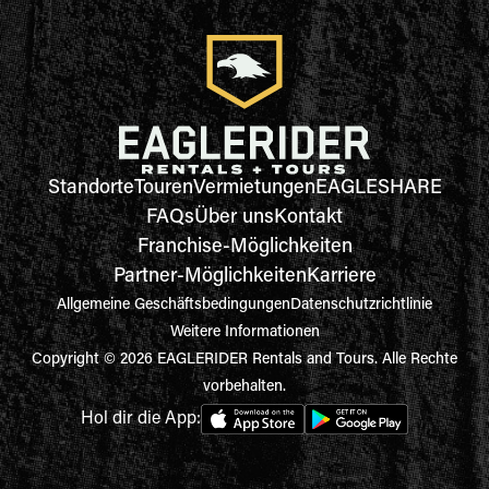
Standorte
Touren
Vermietungen
EAGLESHARE
FAQs
Über uns
Kontakt
Franchise-Möglichkeiten
Partner-Möglichkeiten
Karriere
Allgemeine Geschäftsbedingungen
Datenschutzrichtlinie
Weitere Informationen
Copyright © 2026 EAGLERIDER Rentals and Tours. Alle Rechte
vorbehalten.
Hol dir die App: