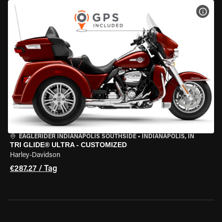
MOT
EAGLERIDER INDIANAPOLIS SOUTHSIDE
•
INDIANAPOLIS, IN
TRI GLIDE® ULTRA - CUSTOMIZED
Harley-Davidson
€287.27 / Tag