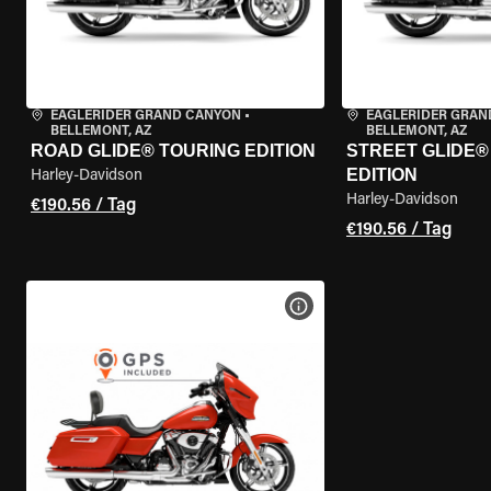
EAGLERIDER GRAND CANYON
•
EAGLERIDER GRAN
BELLEMONT, AZ
BELLEMONT, AZ
ROAD GLIDE® TOURING EDITION
STREET GLIDE®
EDITION
Harley-Davidson
Harley-Davidson
€190.56 / Tag
€190.56 / Tag
MOTORRAD-DETAILS ANZEI