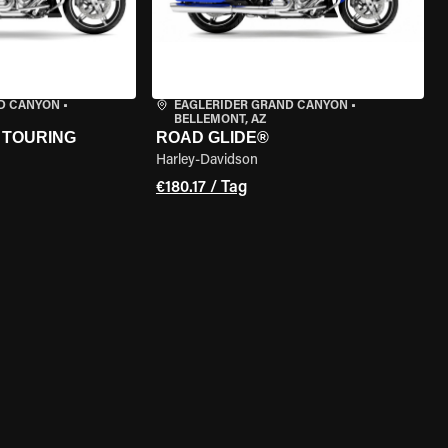
D CANYON
•
EAGLERIDER GRAND CANYON
•
BELLEMONT, AZ
 TOURING
ROAD GLIDE®
Harley-Davidson
€180.17 / Tag
GEN