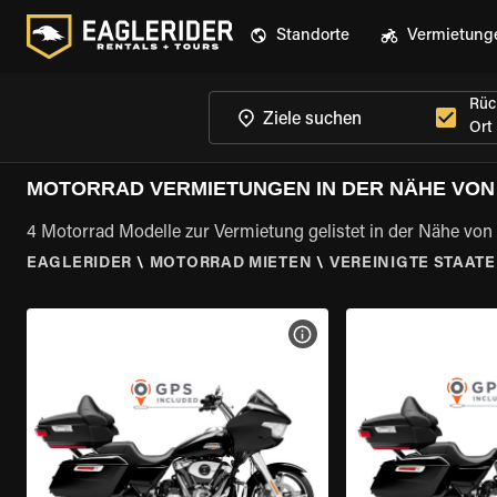
Standorte
Vermietung
Rüc
Ort
MOTORRAD VERMIETUNGEN IN DER NÄHE VON 
4 Motorrad Modelle zur Vermietung gelistet in der Nähe von
EAGLERIDER
\
MOTORRAD MIETEN
\
VEREINIGTE STAAT
MOTORRAD-DETAILS ANZEI