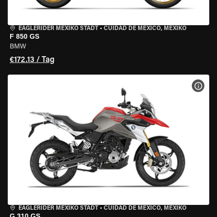
EAGLERIDER MEXIKO STADT
•
CUIDAD DE MEXICO, MEXIKO
F 850 GS
BMW
€172.13 / Tag
MOT
EAGLERIDER MEXIKO STADT
•
CUIDAD DE MEXICO, MEXIKO
G 310 GS