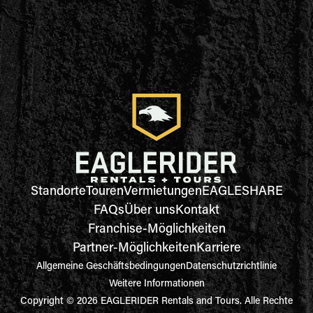
Standorte
Touren
Vermietungen
EAGLESHARE
FAQs
Über uns
Kontakt
Franchise-Möglichkeiten
Partner-Möglichkeiten
Karriere
Allgemeine Geschäftsbedingungen
Datenschutzrichtlinie
Weitere Informationen
Copyright © 2026 EAGLERIDER Rentals and Tours. Alle Rechte