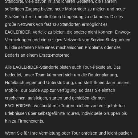
Standorte, viele davon in ländlicheren Gebieten, die Fahrern
sofortigen Zugang bieten, neue Motorräder zu mieten und neue
Straßen in ihrer unmittelbaren Umgebung zu erkunden. Dieses
große Netzwerk von fast 130 Standorten ermöglicht es
EAGLERIDER, Vorteile zu bieten, die andere nicht können: Einweg-
Vermietungen und ein riesiges Netzwerk von Service-Stützpunkten
für die seltenen Fälle eines mechanischen Problems oder des
Bedarfs an einem Ersatz-motorrad.
Alle EAGLERIDER-Standorte bieten auch Tour-Pakete an. Das
bedeutet, unser Team kümmert sich um die Routenplanung,
Hotelbuchungen und Unterstützung, und stellt Ihnen dann unsere
Mobile Tour Guide App zur Verfügung, so dass Sie einfach
erscheinen, aufsteigen, starten und genießen können.
EAGLERIDERs weltberühmte Touren reichen von voll geführten
Erlebnissen über selbstgeführte Touren, individuelle Gruppen bis
hin zu Firmenevents.
Wenn Sie für Ihre Vermietung oder Tour anreisen und leicht packen