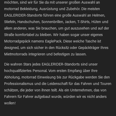
möchten, sind wir für Sie da mit unserer großen Auswahl an
motorrad Bekleidung, Ausrüstung und Zubehör. Die meisten
EAGLERIDER-Standorte führen eine große Auswahl an Helmen,
Stiefeln, Handschuhen, Sonnenbrillen, Jacken, T-Shirts, Hüten und
allem anderen, was Sie brauchen, um gut auszusehen und auf der
Straße komfortabel zu bleiben. Wir haben sogar unser eigenes
Motorradgepäck namens EaglePack. Diese weiche Tasche ist
designed, um sich sicher in den Rücksitz oder Gepäckträger Ihres
Mietmotorrads integrieren und befestigen zu lassen.
Die wahren Stars jedes EAGLERIDER-Standorts sind unser
hochqualifiziertes Personal. Vom ersten Empfang über Ihre
Abholung, motorrad Einweisung bis zur Rückgabe werden Sie den
Professionalismus und die Leidenschaft für das Fahren und Touren
schätzen, die jeder von ihnen teilt. Als ein Unternehmen, das von
Fahrern für Fahrer aufgebaut wurde, würden wir es nicht anders
wollen!