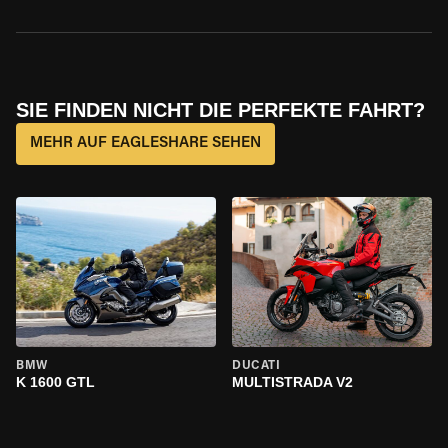
SIE FINDEN NICHT DIE PERFEKTE FAHRT?
MEHR AUF EAGLESHARE SEHEN
BMW
DUCATI
K 1600 GTL
MULTISTRADA V2