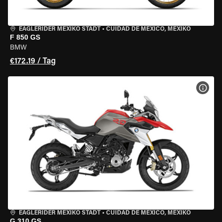
EAGLERIDER MEXIKO STADT
•
CUIDAD DE MEXICO, MEXIKO
F 850 GS
BMW
€172.19 / Tag
MOT
EAGLERIDER MEXIKO STADT
•
CUIDAD DE MEXICO, MEXIKO
G 310 GS