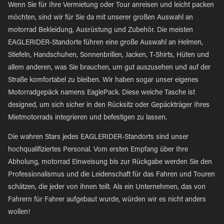
Wenn Sie für Ihre Vermietung oder Tour anreisen und leicht packen
möchten, sind wir für Sie da mit unserer großen Auswahl an
motorrad Bekleidung, Ausrüstung und Zubehör. Die meisten
EAGLERIDER-Standorte führen eine große Auswahl an Helmen,
Stiefeln, Handschuhen, Sonnenbrillen, Jacken, T-Shirts, Hüten und
allem anderen, was Sie brauchen, um gut auszusehen und auf der
Straße komfortabel zu bleiben. Wir haben sogar unser eigenes
Motorradgepäck namens EaglePack. Diese weiche Tasche ist
designed, um sich sicher in den Rücksitz oder Gepäckträger Ihres
Mietmotorrads integrieren und befestigen zu lassen.
Die wahren Stars jedes EAGLERIDER-Standorts sind unser
hochqualifiziertes Personal. Vom ersten Empfang über Ihre
Abholung, motorrad Einweisung bis zur Rückgabe werden Sie den
Professionalismus und die Leidenschaft für das Fahren und Touren
schätzen, die jeder von ihnen teilt. Als ein Unternehmen, das von
Fahrern für Fahrer aufgebaut wurde, würden wir es nicht anders
wollen!