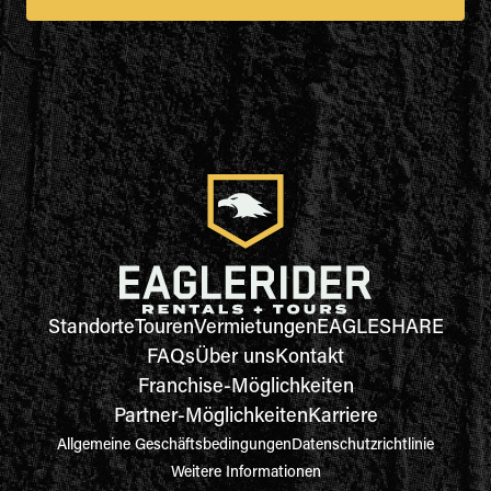
Standorte
Touren
Vermietungen
EAGLESHARE
FAQs
Über uns
Kontakt
Franchise-Möglichkeiten
Partner-Möglichkeiten
Karriere
Allgemeine Geschäftsbedingungen
Datenschutzrichtlinie
Weitere Informationen