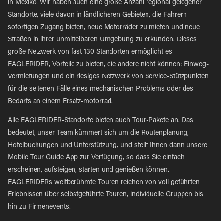
in Mexiko. Wir haben auch eine große Anzahl regional gelegener
Standorte, viele davon in ländlicheren Gebieten, die Fahrern
sofortigen Zugang bieten, neue Motorräder zu mieten und neue
Straßen in ihrer unmittelbaren Umgebung zu erkunden. Dieses
große Netzwerk von fast 130 Standorten ermöglicht es
EAGLERIDER, Vorteile zu bieten, die andere nicht können: Einweg-
Vermietungen und ein riesiges Netzwerk von Service-Stützpunkten
für die seltenen Fälle eines mechanischen Problems oder des
Bedarfs an einem Ersatz-motorrad.
Alle EAGLERIDER-Standorte bieten auch Tour-Pakete an. Das
bedeutet, unser Team kümmert sich um die Routenplanung,
Hotelbuchungen und Unterstützung, und stellt Ihnen dann unsere
Mobile Tour Guide App zur Verfügung, so dass Sie einfach
erscheinen, aufsteigen, starten und genießen können.
EAGLERIDERs weltberühmte Touren reichen von voll geführten
Erlebnissen über selbstgeführte Touren, individuelle Gruppen bis
hin zu Firmenevents.