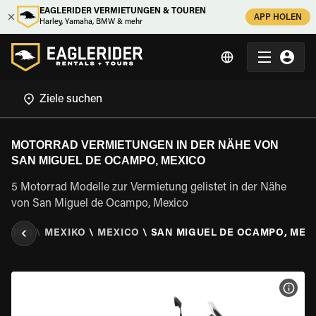
EAGLERIDER VERMIETUNGEN & TOUREN
APP HOLEN
Harley, Yamaha, BMW & mehr
MOTORRAD VERMIETUNGEN IN DER NÄHE VON
SAN MIGUEL DE OCAMPO, MEXICO
5 Motorrad Modelle zur Vermietung gelistet in der Nähe
von San Miguel de Ocampo, Mexico
IETEN
\
MEXIKO
\
MEXICO
\
SAN MIGUEL DE OCAMPO, MEX
MOT