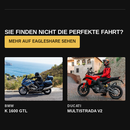
SIE FINDEN NICHT DIE PERFEKTE FAHRT?
MEHR AUF EAGLESHARE SEHEN
BMW
DUCATI
K 1600 GTL
MULTISTRADA V2