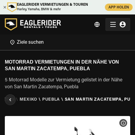
EAGLERIDER VERMIETUNGEN & TOUREN
APP HOLEN
Harley, Yamaha, BMW & mehr
MOTORRAD VERMIETUNGEN IN DER NÄHE VON
SAN MARTIN ZACATEMPA, PUEBLA
5 Motorrad Modelle zur Vermietung gelistet in der Nähe
von San Martin Zacatempa, Puebla
MIETEN
\
MEXIKO
\
PUEBLA
\
SAN MARTIN ZACATEMPA, PUE
MOT