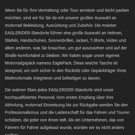
Wenn Sie für Ihre Vermietung oder Tour anreisen und leicht packen
möchten, sind wir für Sie da mit unserer großen Auswahl an
motorrad Bekleidung, Ausrüstung und Zubehör. Die meisten
EAGLERIDER-Standorte führen eine große Auswahl an Helmen,
Stiefeln, Handschuhen, Sonnenbrillen, Jacken, T-Shirts, Hüten und
allem anderen, was Sie brauchen, um gut auszusehen und auf der
Straße komfortabel zu bleiben. Wir haben sogar unser eigenes
Motorradgepäck namens EaglePack. Diese weiche Tasche ist
designed, um sich sicher in den Rücksitz oder Gepäckträger Ihres
Mietmotorrads integrieren und befestigen zu lassen.
Die wahren Stars jedes EAGLERIDER-Standorts sind unser
hochqualifiziertes Personal. Vom ersten Empfang über Ihre
Abholung, motorrad Einweisung bis zur Rückgabe werden Sie den
Professionalismus und die Leidenschaft für das Fahren und Touren
schätzen, die jeder von ihnen teilt. Als ein Unternehmen, das von
Fahrern für Fahrer aufgebaut wurde, würden wir es nicht anders