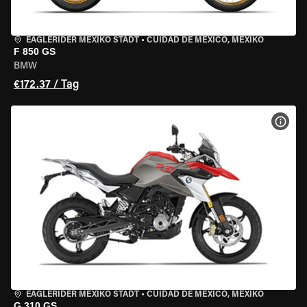
EAGLERIDER MEXIKO STADT
•
CUIDAD DE MEXICO, MEXIKO
F 850 GS
BMW
€172.37 / Tag
MOT
EAGLERIDER MEXIKO STADT
•
CUIDAD DE MEXICO, MEXIKO
G 310 GS