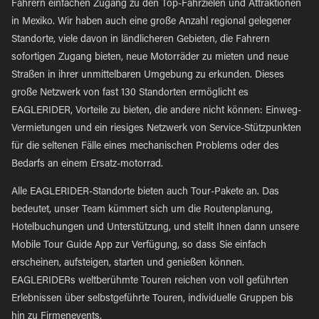
Fahrern einfachen Zugang zu den Top-Fahrzielen und Attraktionen
in Mexiko. Wir haben auch eine große Anzahl regional gelegener
Standorte, viele davon in ländlicheren Gebieten, die Fahrern
sofortigen Zugang bieten, neue Motorräder zu mieten und neue
Straßen in ihrer unmittelbaren Umgebung zu erkunden. Dieses
große Netzwerk von fast 130 Standorten ermöglicht es
EAGLERIDER, Vorteile zu bieten, die andere nicht können: Einweg-
Vermietungen und ein riesiges Netzwerk von Service-Stützpunkten
für die seltenen Fälle eines mechanischen Problems oder des
Bedarfs an einem Ersatz-motorrad.
Alle EAGLERIDER-Standorte bieten auch Tour-Pakete an. Das
bedeutet, unser Team kümmert sich um die Routenplanung,
Hotelbuchungen und Unterstützung, und stellt Ihnen dann unsere
Mobile Tour Guide App zur Verfügung, so dass Sie einfach
erscheinen, aufsteigen, starten und genießen können.
EAGLERIDERs weltberühmte Touren reichen von voll geführten
Erlebnissen über selbstgeführte Touren, individuelle Gruppen bis
hin zu Firmenevents.