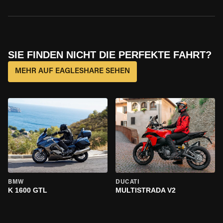
SIE FINDEN NICHT DIE PERFEKTE FAHRT?
MEHR AUF EAGLESHARE SEHEN
BMW
DUCATI
K 1600 GTL
MULTISTRADA V2