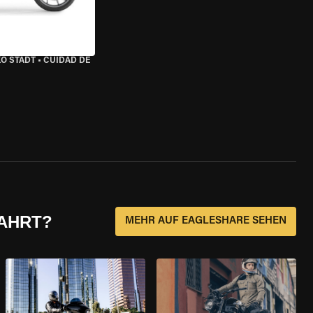
KO STADT
•
CUIDAD DE
FAHRT?
MEHR AUF EAGLESHARE SEHEN