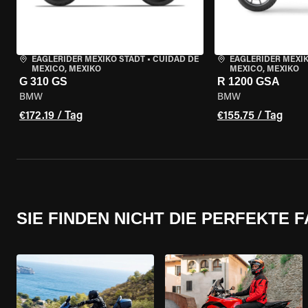
EAGLERIDER MEXIKO STADT
•
CUIDAD DE
EAGLERIDER MEXI
MEXICO, MEXIKO
MEXICO, MEXIKO
G 310 GS
R 1200 GSA
BMW
BMW
€172.19 / Tag
€155.75 / Tag
SIE FINDEN NICHT DIE PERFEKTE 