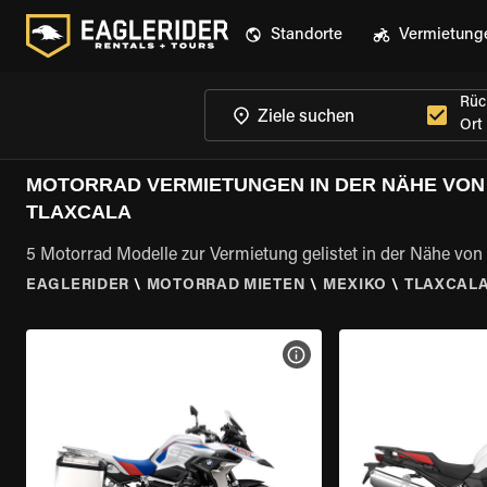
Standorte
Vermietung
Rüc
Ort
MOTORRAD VERMIETUNGEN IN DER NÄHE VON
TLAXCALA
5 Motorrad Modelle zur Vermietung gelistet in der Nähe von
EAGLERIDER
\
MOTORRAD MIETEN
\
MEXIKO
\
TLAXCAL
MOTORRAD-DETAILS ANZEI