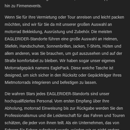
hin zu Firmenevents.
Wenn Sie für Ihre Vermietung oder Tour anreisen und leicht packen
möchten, sind wir für Sie da mit unserer großen Auswahl an
motorrad Bekleidung, Ausrüstung und Zubehör. Die meisten
EAGLERIDER-Standorte führen eine große Auswahl an Helmen,
Stiefeln, Handschuhen, Sonnenbrillen, Jacken, T-Shirts, Hüten und
allem anderen, was Sie brauchen, um gut auszusehen und auf der
Straße komfortabel zu bleiben. Wir haben sogar unser eigenes
Motorradgepäck namens EaglePack. Diese weiche Tasche ist
designed, um sich sicher in den Rücksitz oder Gepäckträger Ihres
Mietmotorrads integrieren und befestigen zu lassen.
Die wahren Stars jedes EAGLERIDER-Standorts sind unser
hochqualifiziertes Personal. Vom ersten Empfang über Ihre
Abholung, motorrad Einweisung bis zur Rückgabe werden Sie den
Professionalismus und die Leidenschaft für das Fahren und Touren
schätzen, die jeder von ihnen teilt. Als ein Unternehmen, das von