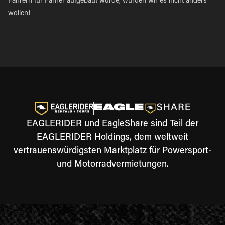
Fahrern für Fahrer aufgebaut wurde, würden wir es nicht anders
wollen!
EAGLERIDER und EagleShare sind Teil der
EAGLERIDER Holdings, dem weltweit
vertrauenswürdigsten Marktplatz für Powersport-
und Motorradvermietungen.