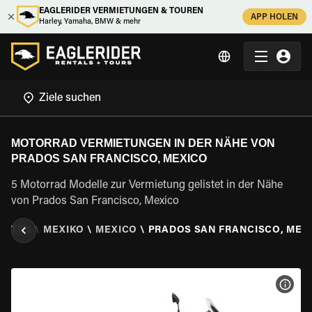
EAGLERIDER VERMIETUNGEN & TOUREN
APP HOLEN
Harley, Yamaha, BMW & mehr
MOTORRAD VERMIETUNGEN IN DER NÄHE VON
PRADOS SAN FRANCISCO, MEXICO
5 Motorrad Modelle zur Vermietung gelistet in der Nähe
von Prados San Francisco, Mexico
IETEN
\
MEXIKO
\
MEXICO
\
PRADOS SAN FRANCISCO, MEX
MOT