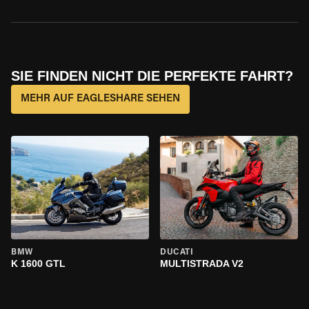
SIE FINDEN NICHT DIE PERFEKTE FAHRT?
MEHR AUF EAGLESHARE SEHEN
BMW
DUCATI
K 1600 GTL
MULTISTRADA V2