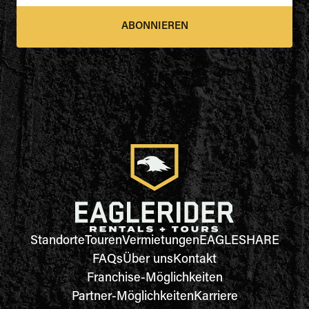
ABONNIEREN
Standorte
Touren
Vermietungen
EAGLESHARE
FAQs
Über uns
Kontakt
Franchise-Möglichkeiten
Partner-Möglichkeiten
Karriere