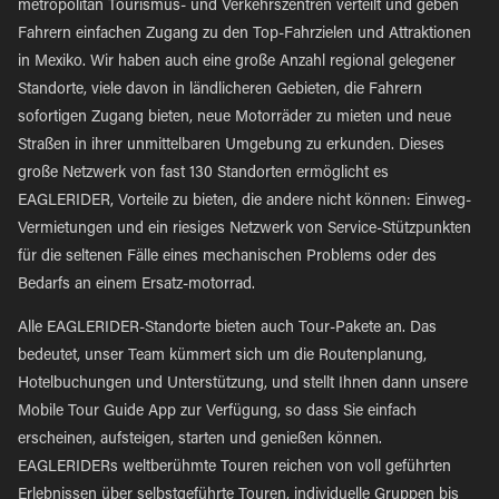
metropolitan Tourismus- und Verkehrszentren verteilt und geben
Fahrern einfachen Zugang zu den Top-Fahrzielen und Attraktionen
in Mexiko. Wir haben auch eine große Anzahl regional gelegener
Standorte, viele davon in ländlicheren Gebieten, die Fahrern
sofortigen Zugang bieten, neue Motorräder zu mieten und neue
Straßen in ihrer unmittelbaren Umgebung zu erkunden. Dieses
große Netzwerk von fast 130 Standorten ermöglicht es
EAGLERIDER, Vorteile zu bieten, die andere nicht können: Einweg-
Vermietungen und ein riesiges Netzwerk von Service-Stützpunkten
für die seltenen Fälle eines mechanischen Problems oder des
Bedarfs an einem Ersatz-motorrad.
Alle EAGLERIDER-Standorte bieten auch Tour-Pakete an. Das
bedeutet, unser Team kümmert sich um die Routenplanung,
Hotelbuchungen und Unterstützung, und stellt Ihnen dann unsere
Mobile Tour Guide App zur Verfügung, so dass Sie einfach
erscheinen, aufsteigen, starten und genießen können.
EAGLERIDERs weltberühmte Touren reichen von voll geführten
Erlebnissen über selbstgeführte Touren, individuelle Gruppen bis