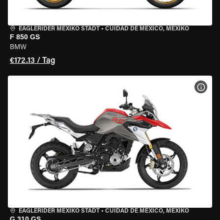
EAGLERIDER MEXIKO STADT
•
CUIDAD DE MEXICO, MEXIKO
F 850 GS
BMW
€172.13 / Tag
MOT
EAGLERIDER MEXIKO STADT
•
CUIDAD DE MEXICO, MEXIKO
G 310 GS