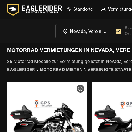
Standorte
Vermietung
Rüc
Ort
MOTORRAD VERMIETUNGEN IN NEVADA, VEREI
35 Motorrad Modelle zur Vermietung gelistet in Nevada, Vere
EAGLERIDER
\
MOTORRAD MIETEN
\
VEREINIGTE STAAT
MOTORRAD-DETAILS ANZEI