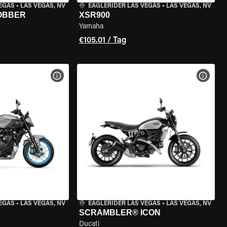
VEGAS
•
LAS VEGAS, NV
EAGLERIDER LAS VEGAS
•
LAS VEGAS, NV
BOBBER
XSR900
Yamaha
€105.01 / Tag
GEN
MOTORRAD-DETAILS ANZEIGEN
MOTOR
VEGAS
•
LAS VEGAS, NV
EAGLERIDER LAS VEGAS
•
LAS VEGAS, NV
SCRAMBLER® ICON
Ducati