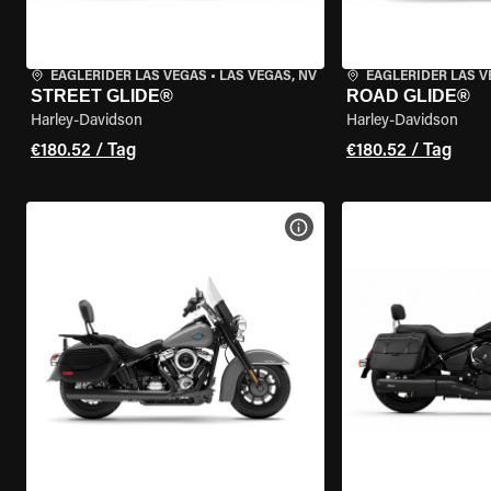
EAGLERIDER LAS VEGAS
•
LAS VEGAS, NV
EAGLERIDER LAS 
STREET GLIDE®
ROAD GLIDE®
Harley-Davidson
Harley-Davidson
€180.52 / Tag
€180.52 / Tag
MOTORRAD-DETAILS ANZEI