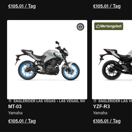
€105.01 / Tag
€105.01 / Tag
Wertangebot
MOTORRAD-DETAILS ANZEI
EAGLERIDER LAS VEGAS
•
LAS VEGAS, NV
EAGLERIDER LAS 
MT-03
YZF-R3
Yamaha
Yamaha
€105.01 / Tag
€105.01 / Tag