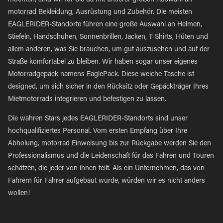
möchten, sind wir für Sie da mit unserer großen Auswahl an
motorrad Bekleidung, Ausrüstung und Zubehör. Die meisten
EAGLERIDER-Standorte führen eine große Auswahl an Helmen,
Stiefeln, Handschuhen, Sonnenbrillen, Jacken, T-Shirts, Hüten und
allem anderen, was Sie brauchen, um gut auszusehen und auf der
Straße komfortabel zu bleiben. Wir haben sogar unser eigenes
Motorradgepäck namens EaglePack. Diese weiche Tasche ist
designed, um sich sicher in den Rücksitz oder Gepäckträger Ihres
Mietmotorrads integrieren und befestigen zu lassen.
Die wahren Stars jedes EAGLERIDER-Standorts sind unser
hochqualifiziertes Personal. Vom ersten Empfang über Ihre
Abholung, motorrad Einweisung bis zur Rückgabe werden Sie den
Professionalismus und die Leidenschaft für das Fahren und Touren
schätzen, die jeder von ihnen teilt. Als ein Unternehmen, das von
Fahrern für Fahrer aufgebaut wurde, würden wir es nicht anders
wollen!