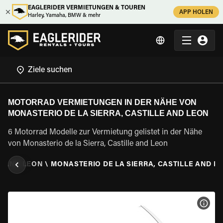
EAGLERIDER VERMIETUNGEN & TOUREN
APP HOLEN
Harley, Yamaha, BMW & mehr
MOTORRAD VERMIETUNGEN IN DER NÄHE VON
MONASTERIO DE LA SIERRA, CASTILLE AND LEON
6 Motorrad Modelle zur Vermietung gelistet in der Nähe
von Monasterio de la Sierra, Castille and Leon
E AND LEON
\
MONASTERIO DE LA SIERRA, CASTILLE AND L
MOT