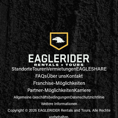
Standorte
Touren
Vermietungen
EAGLESHARE
FAQs
Über uns
Kontakt
Franchise-Möglichkeiten
Partner-Möglichkeiten
Karriere
Allgemeine Geschäftsbedingungen
Datenschutzrichtlinie
Weitere Informationen
Copyright © 2026 EAGLERIDER Rentals and Tours. Alle Rechte
vorbehalten.