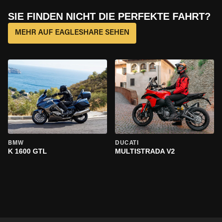
SIE FINDEN NICHT DIE PERFEKTE FAHRT?
MEHR AUF EAGLESHARE SEHEN
BMW
DUCATI
K 1600 GTL
MULTISTRADA V2