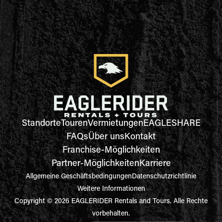
Standorte
Touren
Vermietungen
EAGLESHARE
FAQs
Über uns
Kontakt
Franchise-Möglichkeiten
Partner-Möglichkeiten
Karriere
Allgemeine Geschäftsbedingungen
Datenschutzrichtlinie
Weitere Informationen
Copyright © 2026 EAGLERIDER Rentals and Tours. Alle Rechte
vorbehalten.