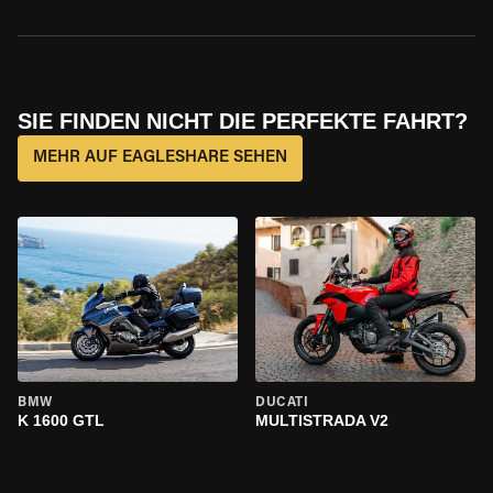
SIE FINDEN NICHT DIE PERFEKTE FAHRT?
MEHR AUF EAGLESHARE SEHEN
BMW
DUCATI
K 1600 GTL
MULTISTRADA V2