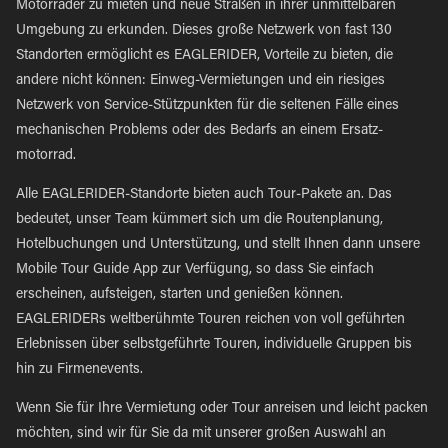
Motorräder zu mieten und neue Straßen in ihrer unmittelbaren
Umgebung zu erkunden. Dieses große Netzwerk von fast 130
Standorten ermöglicht es EAGLERIDER, Vorteile zu bieten, die
andere nicht können: Einweg-Vermietungen und ein riesiges
Netzwerk von Service-Stützpunkten für die seltenen Fälle eines
mechanischen Problems oder des Bedarfs an einem Ersatz-
motorrad.
Alle EAGLERIDER-Standorte bieten auch Tour-Pakete an. Das
bedeutet, unser Team kümmert sich um die Routenplanung,
Hotelbuchungen und Unterstützung, und stellt Ihnen dann unsere
Mobile Tour Guide App zur Verfügung, so dass Sie einfach
erscheinen, aufsteigen, starten und genießen können.
EAGLERIDERs weltberühmte Touren reichen von voll geführten
Erlebnissen über selbstgeführte Touren, individuelle Gruppen bis
hin zu Firmenevents.
Wenn Sie für Ihre Vermietung oder Tour anreisen und leicht packen
möchten, sind wir für Sie da mit unserer großen Auswahl an