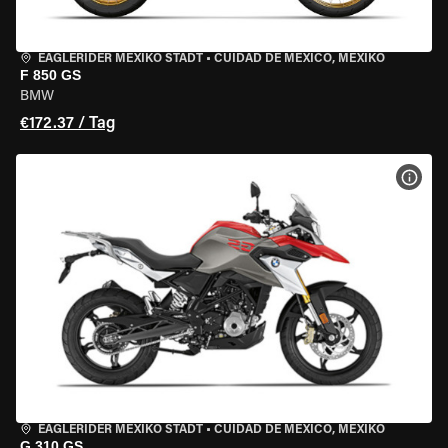
EAGLERIDER MEXIKO STADT
•
CUIDAD DE MEXICO, MEXIKO
F 850 GS
BMW
€172.37 / Tag
MOT
EAGLERIDER MEXIKO STADT
•
CUIDAD DE MEXICO, MEXIKO
G 310 GS