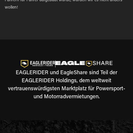
Fahrern für Fahrer aufgebaut wurde, würden wir es nicht anders
wollen!
EAGLERIDER und EagleShare sind Teil der
EAGLERIDER Holdings, dem weltweit
vertrauenswürdigsten Marktplatz für Powersport-
und Motorradvermietungen.