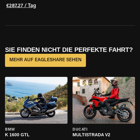
€287.27 / Tag
SIE FINDEN NICHT DIE PERFEKTE FAHRT?
MEHR AUF EAGLESHARE SEHEN
BMW
DUCATI
K 1600 GTL
MULTISTRADA V2