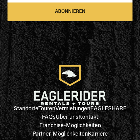
ABONNIEREN
Standorte
Touren
Vermietungen
EAGLESHARE
FAQs
Über uns
Kontakt
Franchise-Möglichkeiten
Partner-Möglichkeiten
Karriere