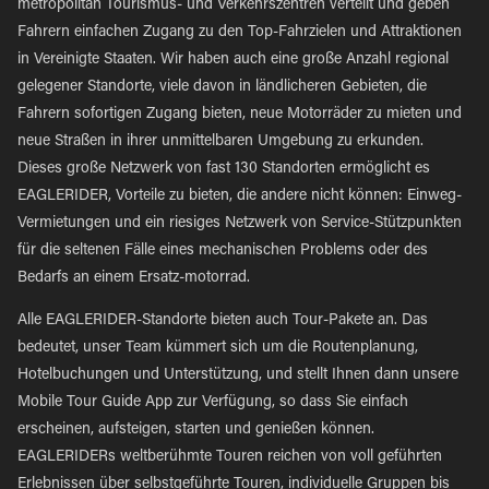
metropolitan Tourismus- und Verkehrszentren verteilt und geben
Fahrern einfachen Zugang zu den Top-Fahrzielen und Attraktionen
in Vereinigte Staaten. Wir haben auch eine große Anzahl regional
gelegener Standorte, viele davon in ländlicheren Gebieten, die
Fahrern sofortigen Zugang bieten, neue Motorräder zu mieten und
neue Straßen in ihrer unmittelbaren Umgebung zu erkunden.
Dieses große Netzwerk von fast 130 Standorten ermöglicht es
EAGLERIDER, Vorteile zu bieten, die andere nicht können: Einweg-
Vermietungen und ein riesiges Netzwerk von Service-Stützpunkten
für die seltenen Fälle eines mechanischen Problems oder des
Bedarfs an einem Ersatz-motorrad.
Alle EAGLERIDER-Standorte bieten auch Tour-Pakete an. Das
bedeutet, unser Team kümmert sich um die Routenplanung,
Hotelbuchungen und Unterstützung, und stellt Ihnen dann unsere
Mobile Tour Guide App zur Verfügung, so dass Sie einfach
erscheinen, aufsteigen, starten und genießen können.
EAGLERIDERs weltberühmte Touren reichen von voll geführten
Erlebnissen über selbstgeführte Touren, individuelle Gruppen bis