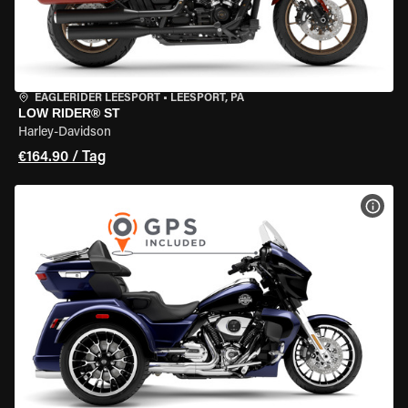
EAGLERIDER LEESPORT
•
LEESPORT, PA
LOW RIDER® ST
Harley-Davidson
€164.90 / Tag
MOT