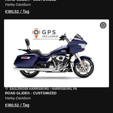
Harley-Davidson
€180.52 / Tag
MOT
EAGLERIDER HARRISBURG
•
HARRISBURG, PA
ROAD GLIDE® - CUSTOMIZED
Harley-Davidson
€180.52 / Tag