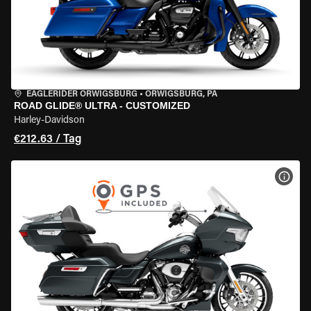
EAGLERIDER ORWIGSBURG
•
ORWIGSBURG, PA
ROAD GLIDE® ULTRA - CUSTOMIZED
Harley-Davidson
€212.63 / Tag
MOT