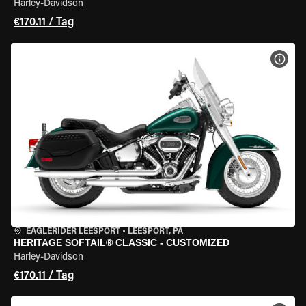
Harley-Davidson
€170.11 / Tag
MOT
EAGLERIDER LEESPORT
•
LEESPORT, PA
HERITAGE SOFTAIL® CLASSIC - CUSTOMIZED
Harley-Davidson
€170.11 / Tag