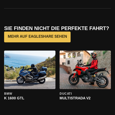
SIE FINDEN NICHT DIE PERFEKTE FAHRT?
MEHR AUF EAGLESHARE SEHEN
BMW
DUCATI
K 1600 GTL
MULTISTRADA V2