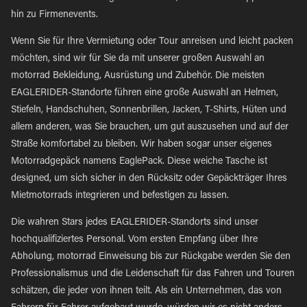
hin zu Firmenevents.
Wenn Sie für Ihre Vermietung oder Tour anreisen und leicht packen
möchten, sind wir für Sie da mit unserer großen Auswahl an
motorrad Bekleidung, Ausrüstung und Zubehör. Die meisten
EAGLERIDER-Standorte führen eine große Auswahl an Helmen,
Stiefeln, Handschuhen, Sonnenbrillen, Jacken, T-Shirts, Hüten und
allem anderen, was Sie brauchen, um gut auszusehen und auf der
Straße komfortabel zu bleiben. Wir haben sogar unser eigenes
Motorradgepäck namens EaglePack. Diese weiche Tasche ist
designed, um sich sicher in den Rücksitz oder Gepäckträger Ihres
Mietmotorrads integrieren und befestigen zu lassen.
Die wahren Stars jedes EAGLERIDER-Standorts sind unser
hochqualifiziertes Personal. Vom ersten Empfang über Ihre
Abholung, motorrad Einweisung bis zur Rückgabe werden Sie den
Professionalismus und die Leidenschaft für das Fahren und Touren
schätzen, die jeder von ihnen teilt. Als ein Unternehmen, das von