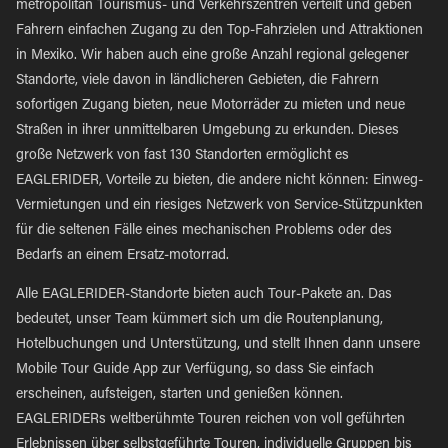
metropolitan Tourismus- und Verkehrszentren verteilt und geben
Fahrern einfachen Zugang zu den Top-Fahrzielen und Attraktionen
in Mexiko. Wir haben auch eine große Anzahl regional gelegener
Standorte, viele davon in ländlicheren Gebieten, die Fahrern
sofortigen Zugang bieten, neue Motorräder zu mieten und neue
Straßen in ihrer unmittelbaren Umgebung zu erkunden. Dieses
große Netzwerk von fast 130 Standorten ermöglicht es
EAGLERIDER, Vorteile zu bieten, die andere nicht können: Einweg-
Vermietungen und ein riesiges Netzwerk von Service-Stützpunkten
für die seltenen Fälle eines mechanischen Problems oder des
Bedarfs an einem Ersatz-motorrad.
Alle EAGLERIDER-Standorte bieten auch Tour-Pakete an. Das
bedeutet, unser Team kümmert sich um die Routenplanung,
Hotelbuchungen und Unterstützung, und stellt Ihnen dann unsere
Mobile Tour Guide App zur Verfügung, so dass Sie einfach
erscheinen, aufsteigen, starten und genießen können.
EAGLERIDERs weltberühmte Touren reichen von voll geführten
Erlebnissen über selbstgeführte Touren, individuelle Gruppen bis