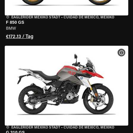
EAGLERIDER MEXIKO STADT
•
CUIDAD DE MEXICO, MEXIKO
F 850 GS
BMW
€172.13 / Tag
MOT
EAGLERIDER MEXIKO STADT
•
CUIDAD DE MEXICO, MEXIKO
G 310 GS