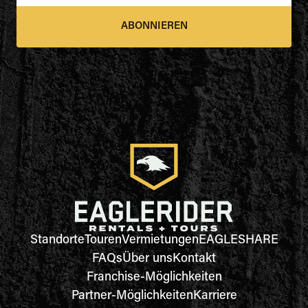
ABONNIEREN
Standorte
Touren
Vermietungen
EAGLESHARE
FAQs
Über uns
Kontakt
Franchise-Möglichkeiten
Partner-Möglichkeiten
Karriere