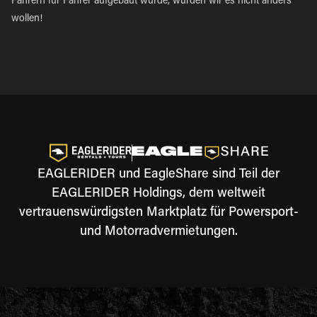
Fahrern für Fahrer aufgebaut wurde, würden wir es nicht anders
wollen!
EAGLERIDER und EagleShare sind Teil der
EAGLERIDER Holdings, dem weltweit
vertrauenswürdigsten Marktplatz für Powersport-
und Motorradvermietungen.