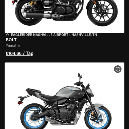
EAGLERIDER NASHVILLE AIRPORT
•
NASHVILLE, TN
BOLT
Yamaha
€104.66 / Tag
MOT