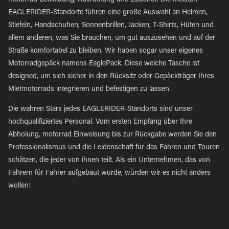
motorrad Bekleidung, Ausrüstung und Zubehör. Die meisten
EAGLERIDER-Standorte führen eine große Auswahl an Helmen,
Stiefeln, Handschuhen, Sonnenbrillen, Jacken, T-Shirts, Hüten und
allem anderen, was Sie brauchen, um gut auszusehen und auf der
Straße komfortabel zu bleiben. Wir haben sogar unser eigenes
Motorradgepäck namens EaglePack. Diese weiche Tasche ist
designed, um sich sicher in den Rücksitz oder Gepäckträger Ihres
Mietmotorrads integrieren und befestigen zu lassen.
Die wahren Stars jedes EAGLERIDER-Standorts sind unser
hochqualifiziertes Personal. Vom ersten Empfang über Ihre
Abholung, motorrad Einweisung bis zur Rückgabe werden Sie den
Professionalismus und die Leidenschaft für das Fahren und Touren
schätzen, die jeder von ihnen teilt. Als ein Unternehmen, das von
Fahrern für Fahrer aufgebaut wurde, würden wir es nicht anders
wollen!