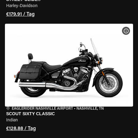
Harley-Davidson
€179.91 / Tag
MOT
EAGLERIDER NASHVILLE AIRPORT
•
NASHVILLE, TN
SCOUT SIXTY CLASSIC
Indian
€128.88 / Tag