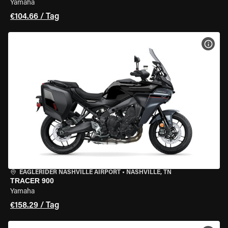
Yamaha
€104.66 / Tag
MOT
EAGLERIDER NASHVILLE AIRPORT
•
NASHVILLE, TN
TRACER 900
Yamaha
€158.29 / Tag