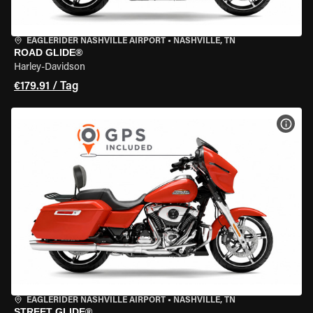
EAGLERIDER NASHVILLE AIRPORT
•
NASHVILLE, TN
ROAD GLIDE®
Harley-Davidson
€179.91 / Tag
MOT
EAGLERIDER NASHVILLE AIRPORT
•
NASHVILLE, TN
STREET GLIDE®