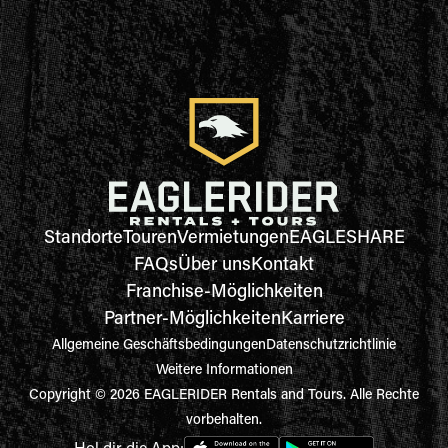
Standorte
Touren
Vermietungen
EAGLESHARE
FAQs
Über uns
Kontakt
Franchise-Möglichkeiten
Partner-Möglichkeiten
Karriere
Allgemeine Geschäftsbedingungen
Datenschutzrichtlinie
Weitere Informationen
Copyright © 2026 EAGLERIDER Rentals and Tours. Alle Rechte
vorbehalten.