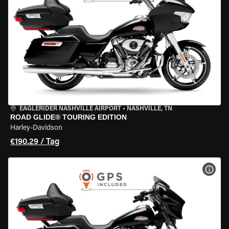
EAGLERIDER NASHVILLE AIRPORT
•
NASHVILLE, TN
ROAD GLIDE® TOURING EDITION
Harley-Davidson
€190.29 / Tag
MOT