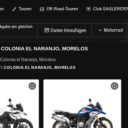
en
Touren
Off-Road-Touren
Club EAGLERIDE
kgabe am gleichen
Daten hinzufügen
 COLONIA EL NARANJO, MORELOS
 Colonia el Naranjo, Morelos
\
COLONIA EL NARANJO, MORELOS
GEN
MOTORRAD-DETAILS ANZEIGEN
MOTOR