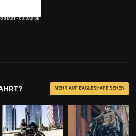
KO STADT
•
CUIDAD DE
FAHRT?
MEHR AUF EAGLESHARE SEHEN