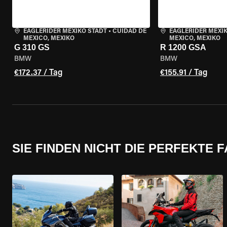
EAGLERIDER MEXIKO STADT
•
CUIDAD DE
EAGLERIDER MEXI
MEXICO, MEXIKO
MEXICO, MEXIKO
G 310 GS
R 1200 GSA
BMW
BMW
€172.37 / Tag
€155.91 / Tag
SIE FINDEN NICHT DIE PERFEKTE 