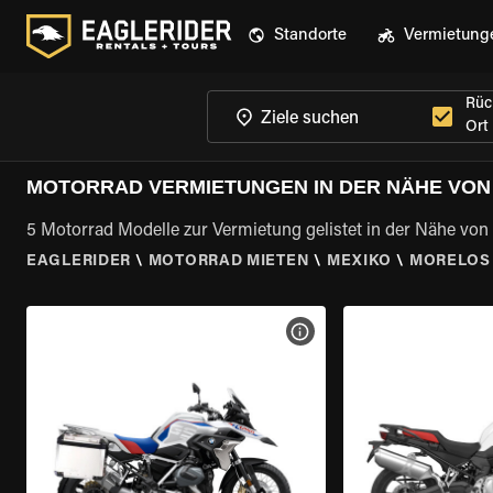
Standorte
Vermietung
Rüc
Ort
MOTORRAD VERMIETUNGEN IN DER NÄHE VON
5 Motorrad Modelle zur Vermietung gelistet in der Nähe von
EAGLERIDER
\
MOTORRAD MIETEN
\
MEXIKO
\
MORELOS
MOTORRAD-DETAILS ANZEI